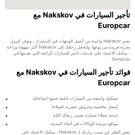
تأجير السيارات في Nakskov مع
Europcar
تعتبر Nakskov واحدة من أجمل الوجهات في الدنمارك ، وتوفر للزوار
تجربة فريدة من نوعها. ولتجعل رحلتك إلى Nakskov أكثر سهولة وراحة
، يمكنك الاعتماد على خدمات تأجير السيارات الرائعة التي نقدمها في
Europcar.
فوائد تأجير السيارات في Nakskov مع
Europcar
تشكيلة واسعة من السيارات لتلبية جميع احتياجاتك
أسعار تنافسية وعروض حصرية لعملائنا
خدمة عملاء ممتازة تضمن رضاك التام
مواقع مريحة للوكالات في أنحاء المدينة
بغض النظر عن سبب زيارتك لـ Nakskov ، يمكنك الاعتماد على