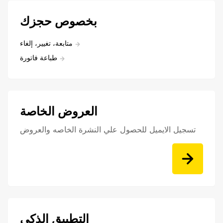
بخصوص حجزك
متابعة، تغيير، إلغاء
طباعة فاتورة
العروض الخاصة
تسجيل الايميل للحصول علي النشرة الخاصه والعروض
التطبيق الذكي