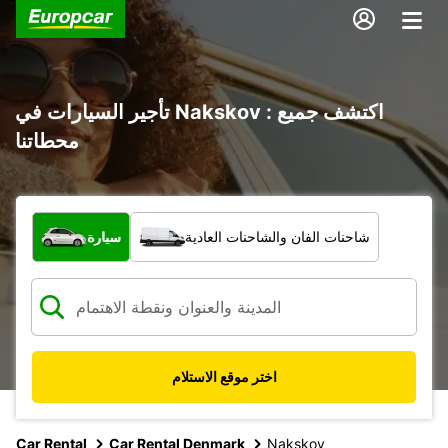
تأجير السيارات في Nakskov : اكتشف جميع
محطاتنا
ما نوع المركبة؟
شاحنات الفان والشاحنات العادية
سيارة
اختر موقع الاستلام
Car Rental
Car Rental Denmark
Nakskov