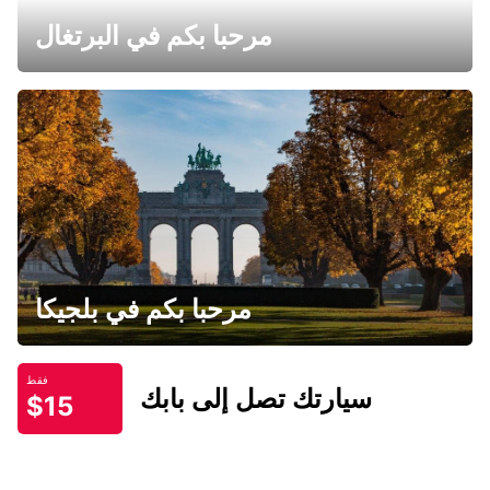
مرحبا بكم في البرتغال
مرحبا بكم في بلجيكا
فقط
سيارتك تصل إلى بابك
$15