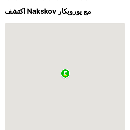
اكتشف Nakskov مع يوروبكار