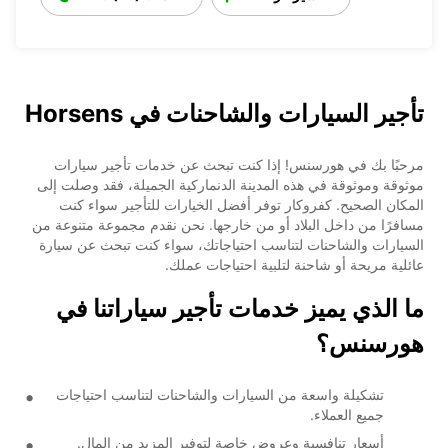
تأجير السيارات والشاحنات في Horsens
مرحبًا بك في هورسنس! إذا كنت تبحث عن خدمات تأجير سيارات
موثوقة وموثوقة في هذه المدينة الدنماركية الجميلة، فقد وصلت إلى
المكان الصحيح. كفروكار توفر أفضل الخيارات للتأجير سواء كنت
مسافرًا من داخل البلاد أو من خارجها. نحن نقدم مجموعة متنوعة من
السيارات والشاحنات لتناسب احتياجاتك، سواء كنت تبحث عن سيارة
عائلية مريحة أو شاحنة لتلبية احتياجات عملك.
ما الذي يميز خدمات تأجير سياراتنا في
هورسنس؟
تشكيلة واسعة من السيارات والشاحنات لتناسب احتياجات
جميع العملاء.
أسعار تنافسية وعروض خاصة لتوفير المزيد من المال.