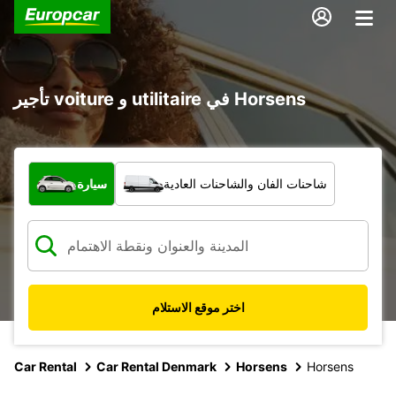
تأجير voiture و utilitaire في Horsens
ما نوع المركبة؟
شاحنات الفان والشاحنات العادية
سيارة
اختر موقع الاستلام
Car Rental
Car Rental Denmark
Horsens
Horsens