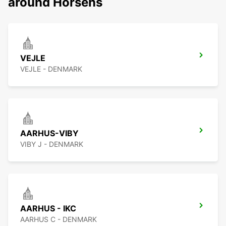
around Horsens
VEJLE
VEJLE - DENMARK
AARHUS-VIBY
VIBY J - DENMARK
AARHUS - IKC
AARHUS C - DENMARK