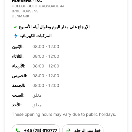
HORSENS - IKC
HOEEGH GULDBERGSGADE 44
8700 HORSENS
DENMARK
الإرجاع على مدار اليوم وطوال أيام الأسبوع
المركبات الكهربائية
08:00 - 12:00
الإثنين:
08:00 - 12:00
الثلاثاء:
08:00 - 12:00
الأربعاء:
08:00 - 12:00
الخميس:
08:00 - 12:00
الجمعة:
مغلق
السبت:
مغلق
الأحد:
These opening hours may vary due to public holidays.
خط سير الرحلة
+45 (75) 610777