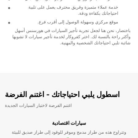
خدمة عملاء متميزة وفريق محترف يعمل على تلبية
احتياجاتك بكفاءة ودقة.
موقع مركزي وسهولة الوصول إلى أقرب فرع.
باختصار، نحن هنا لجعل تجربة تأجير السيارات في هورسنس أسهل
وأكثر راحة بالنسبة لك. اختر كفروكار لخدمة تأجير سيارات لا تشوبها
شائبة تلبي احتياجاتك الشخصية والمهنية.
اسطول يلبي احتياجاتك - اغتنم الفرضة
اغتنم الفرصة لاختبار السيارات الجديدة
سيارات اقتصادية
وتتراوح هذه من طراز مدمج وموفر للوقود إلى طراز صديق للبيئة