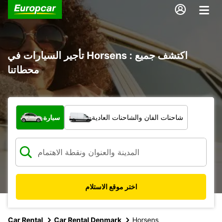
تأجير السيارات في Horsens : اكتشف جميع
محطاتنا
ما نوع المركبة؟
شاحنات الفان والشاحنات العادية
سيارة
اختر موقع الاستلام
Car Rental
Car Rental Denmark
Horsens