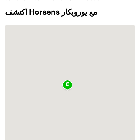
اكتشف Horsens مع يوروبكار