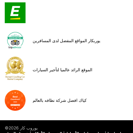
يوربكار المواقع المفضل لدى المسافرين
الموقع الرائد عالميا لتأجير السيارات
كياك افضل شركة نظافه بالعالم
©يوروب كار 2026