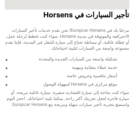
تأجير السيارات في Horsens
مرحبًا بك في Europcar Horsens! نحن نقدم خدمات تأجير السيارات
الاحترافية والموثوقة في مدينة Horsens. سواء كنت تخطط لرحلة عمل،
أو عطلة عائلية، أو ببساطة تحتاج إلى سيارة للتنقل في المدينة، فإننا نقدم
مجموعة واسعة من السيارات لتلبية احتياجاتك.
تشكيلة واسعة من السيارات الجديدة والمحدثة
خدمة عملاء متفانية ومهنية
أسعار تنافسية وعروض خاصة
موقع مركزي في Horsens لسهولة الوصول
سواء كنت بحاجة إلى سيارة اقتصادية صغيرة، سيارة عائلية مريحة، أو
سيارة فاخرة لجعل تجربتك أكثر راحة، يمكننا تلبية احتياجاتك. احجز اليوم
واستمتع بتجربة تأجير سيارات سهلة ومريحة مع Europcar Horsens.