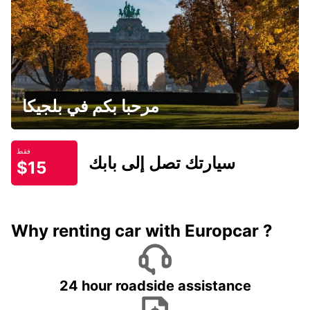
مرحبا بكم في بلجيكا
فقط
سيارتك تصل إلى بابك
$15
Why renting car with Europcar ?
24 hour roadside assistance