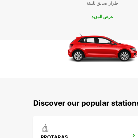
طراز صديق للبيئة
عرض المزيد
Discover our popular station
PROTARAS