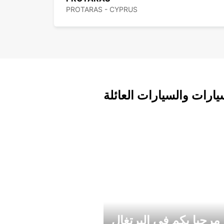
PROTARAS - CYPRUS
يارات والسيارات العائلة
مرحبا بكم في البرتغال