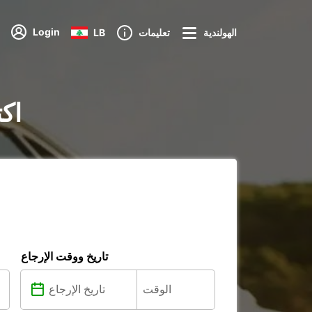
Login
الهولندية
تعليمات
LB
تأجير
تاريخ ووقت الإرجاع