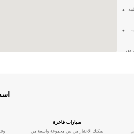
بية
ب
د من
اسطو
سيارات فاخرة
ي
يمكنك الاختيار من بين مجموعة واسعة من
وتت