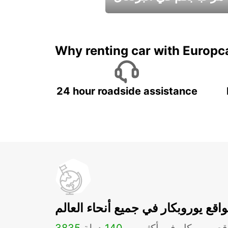
عطلات جميلة في انتظاركم
Why renting car with Europc
24 hour roadside assistance
اقع يوروبكار في جميع أنحاء العالم