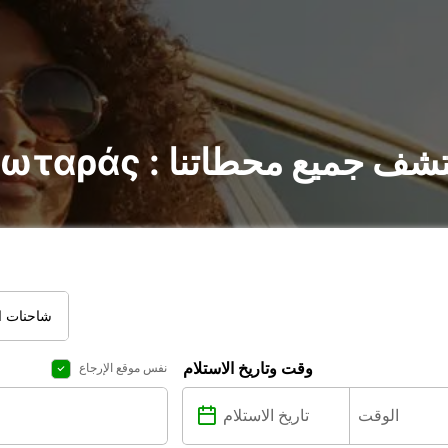
 السيارات في Πρωταράς : اكتشف جميع محطاتنا
شاحنات ال
وقت وتاريخ الاستلام
نفس موقع الإرجاع