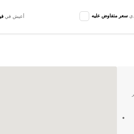
دي
سعر متفاوض عليه
أعيش في
 نفخر