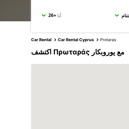
أنا
Car Rental
Car Rental Cyprus
Protaras
اكتشف Πρωταράς مع يوروبكار