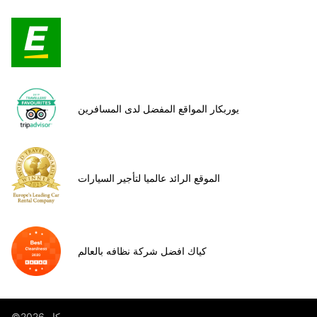
يوربكار المواقع المفضل لدى المسافرين
الموقع الرائد عالميا لتأجير السيارات
كياك افضل شركة نظافه بالعالم
©يوروب كار 2026