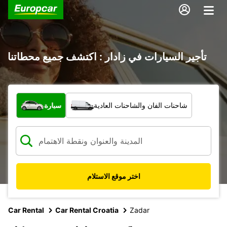
تأجير السيارات في زادار : اكتشف جميع محطاتنا
ما نوع المركبة؟
شاحنات الفان والشاحنات العادية
سيارة
اختر موقع الاستلام
Car Rental
Car Rental Croatia
Zadar