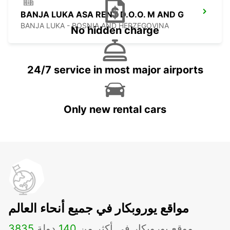
BANJA LUKA ASA RENT D.O.O. M AND G
BANJA LUKA - BOSNIA AND HERZEGOVINA
No hidden charge
24/7 service in most major airports
Only new rental cars
مواقع يوروبكار في جميع أنحاء العالم
موقع يوروبكار في أكثر من
140
دولة
3835