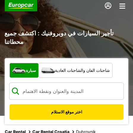
تأجير السيارات في دوبروفنيك : اكتشف جميع
محطاتنا
ما نوع المركبة؟
شاحنات الفان والشاحنات العادية
سيارة
اختر موقع الاستلام
Car Rental
Car Rental Croatia
Dubrovnik