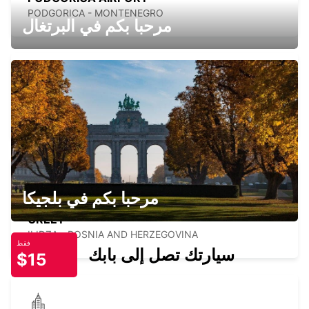
PODGORICA - MONTENEGRO
مرحبا بكم في البرتغال
HOTEL MALAK REGENCY MEET N GREET
ILIDZA - BOSNIA AND HERZEGOVINA
مرحبا بكم في بلجيكا
SARAJEVO HOTEL TERME MEET N
GREET
ILIDZA - BOSNIA AND HERZEGOVINA
فقط
سيارتك تصل إلى بابك
$15