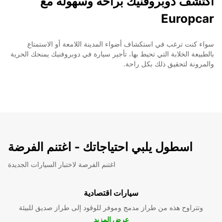
اكتشف دوبروفنيك براحة وسهولة مع
Europcar
سواء كنت ترغب في استكشاف أضواء المدينة اللامعة أو الاستمتاع
بالطبيعة الخلابة التي تحيط بها، تأجير سيارة في دوبروفنيك يمنحك الحرية
والمرونة لتحقيق ذلك بكل راحة.
اسطول يلبي احتياجاتك - اغتنم الفرضة
اغتنم الفرصة لاختبار السيارات الجديدة
سيارات اقتصادية
وتتراوح هذه من طراز مدمج وموفر للوقود إلى طراز صديق للبيئة
عرض المزيد