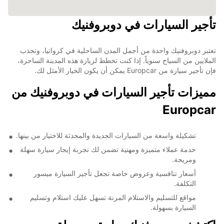
تأجير السيارات في دوبروفنيك
تعتبر دوبروفنيك واحدة من أجمل المدن الساحلية في كرواتيا، وتجذب
الملايين من السياح سنوياً. إذا كنت تخطط لزيارة هذه المدينة الساحرة،
فإن تأجير سيارة من Europcar يمكن أن يكون الخيار الأمثل لك.
مميزات تأجير السيارات في دوبروفنيك من
Europcar
تشكيلة واسعة من السيارات الجديدة والمحدثة للاختيار من بينها.
خدمة عملاء متميزة ومهنية تضمن لك تجربة إيجار سيارة سهلة
ومريحة.
أسعار تنافسية وعروض خاصة تجعل تأجير السيارة ميسور
التكلفة.
مواقع للتسليم والاستلام المرنة تسهل عليك استلام وتسليم
السيارة بسهولة.