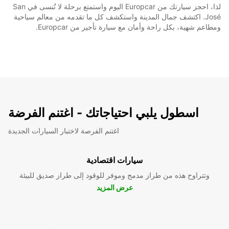
لذا، احجز سيارتك من Europcar اليوم واستمتع برحلة لا تُنسى في San
José. اكتشف جمال المدينة واستكشف كل ما تقدمه من معالم سياحية
ومطاعم شهية، بكل راحة وأمان مع سيارة تأجير من Europcar.
اسطول يلبي احتياجاتك - اغتنم الفرضة
اغتنم الفرصة لاختبار السيارات الجديدة
سيارات اقتصادية
وتتراوح هذه من طراز مدمج وموفر للوقود إلى طراز صديق للبيئة
عرض المزيد