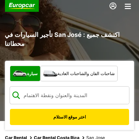
تأجير السيارات في San José : اكتشف جميع
محطاتنا
ما نوع المركبة؟
شاحنات الفان والشاحنات العادية
سيارة
اختر موقع الاستلام
Car Rental
Car Rental Costa Rica
San Jose