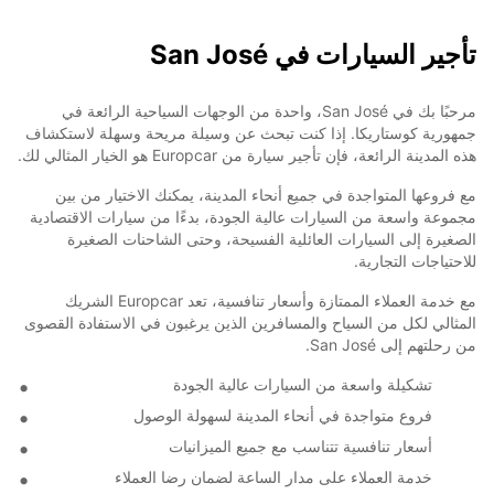
تأجير السيارات في San José
مرحبًا بك في San José، واحدة من الوجهات السياحية الرائعة في
جمهورية كوستاريكا. إذا كنت تبحث عن وسيلة مريحة وسهلة لاستكشاف
هذه المدينة الرائعة، فإن تأجير سيارة من Europcar هو الخيار المثالي لك.
مع فروعها المتواجدة في جميع أنحاء المدينة، يمكنك الاختيار من بين
مجموعة واسعة من السيارات عالية الجودة، بدءًا من سيارات الاقتصادية
الصغيرة إلى السيارات العائلية الفسيحة، وحتى الشاحنات الصغيرة
للاحتياجات التجارية.
مع خدمة العملاء الممتازة وأسعار تنافسية، تعد Europcar الشريك
المثالي لكل من السياح والمسافرين الذين يرغبون في الاستفادة القصوى
من رحلتهم إلى San José.
تشكيلة واسعة من السيارات عالية الجودة
فروع متواجدة في أنحاء المدينة لسهولة الوصول
أسعار تنافسية تتناسب مع جميع الميزانيات
خدمة العملاء على مدار الساعة لضمان رضا العملاء