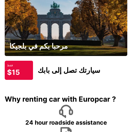
مرحبا بكم في بلجيكا
فقط
سيارتك تصل إلى بابك
$15
Why renting car with Europcar ?
24 hour roadside assistance