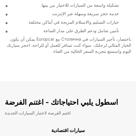
تشكيلة واسعة من السيارات للاختيار من بينها
خدمة حجز سريعة وسهلة عبر الإنترنت
خيارات التسليم والاستلام المريحة في أماكن مختلفة
تأمين شامل ودعم الطرق على مدار الساعة
باختصار، تأجير السيارات في Столична مع Europcar يمكن أن يكون
الخيار المثالي لرحلتك، سواء كنت تسافر للعمل أو للراحة. احجز سيارتك
اليوم واستمتع بتجربة السفر الخالية من العناء.
اسطول يلبي احتياجاتك - اغتنم الفرضة
اغتنم الفرصة لاختبار السيارات الجديدة
سيارات اقتصادية