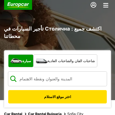
تأجير السيارات في Столична : اكتشف جميع
محطاتنا
ما نوع المركبة؟
شاحنات الفان والشاحنات العادية
سيارة
اختر موقع الاستلام
Car Rental
Car Rental Bulgaria
Sofia City