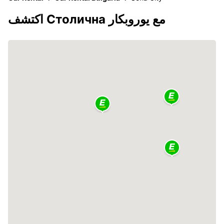
اكتشف Столична مع يوروبكار