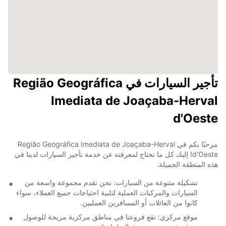
تأجير السيارات في Região Geográfica
Imediata de Joaçaba-Herval
d'Oeste
مرحبًا بكم في Região Geográfica Imediata de Joaçaba-Herval
d'Oeste! إليك كل ما تحتاج لمعرفته عن خدمة تأجير السيارات لدينا في
هذه المنطقة الجميلة.
تشكيلة متنوعة من السيارات: نحن نقدم مجموعة واسعة من
السيارات والمركبات العملية لتلبية احتياجات جميع العملاء، سواء
كانوا من العائلات أو المسافرين العمليين.
موقع مركزي: تقع فروعنا في مناطق مركزية مريحة للوصول