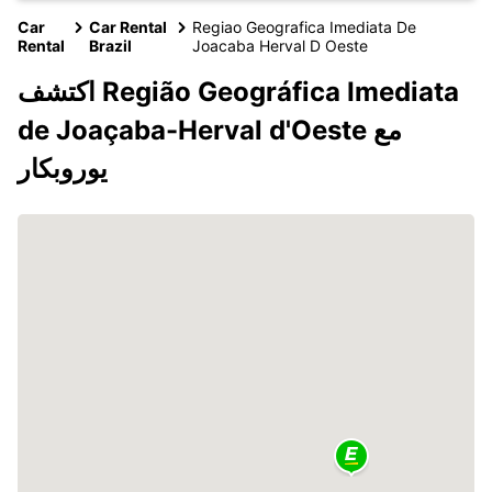
Car
Car Rental
Regiao Geografica Imediata De
Rental
Brazil
Joacaba Herval D Oeste
اكتشف Região Geográfica Imediata
de Joaçaba-Herval d'Oeste مع
يوروبكار