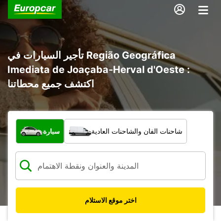
تأجير السيارات في Região Geográfica
Imediata de Joaçaba-Herval d'Oeste :
اكتشف جميع محطاتنا
ما نوع المركبة؟
شاحنات الفان والشاحنات العادية
سيارة
اختر موقع الاستلام