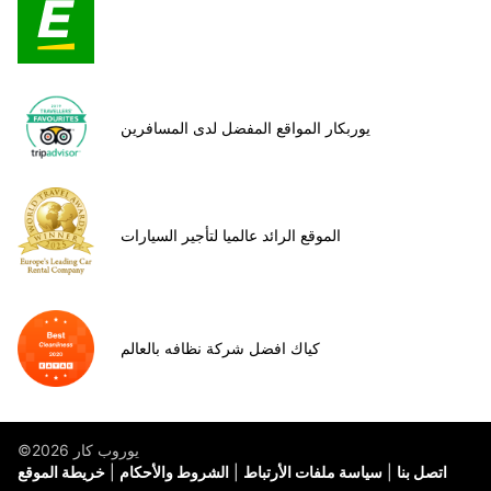
يوربكار المواقع المفضل لدى المسافرين
الموقع الرائد عالميا لتأجير السيارات
كياك افضل شركة نظافه بالعالم
©يوروب كار 2026
اتصل بنا
سياسة ملفات الأرتباط
الشروط والأحكام
خريطة الموقع