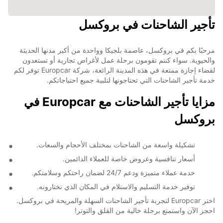
تأجير الشاحنات في بروكسل
مرحبًا بكم في بروكسل، عاصمة بلجيكا وواحدة من أكبر مدنها الحديثة
والحيوية. سواء كنتم تقومون برحلة عمل لأغراض تجارية أو تستعدون
لقضاء إجازة ممتعة في هذه المدينة الرائعة، شركة Europcar توفر لكم
خدمة تأجير الشاحنات التي تحتاجونها لتلبية جميع احتياجاتكم.
مزايا تأجير الشاحنات مع Europcar في
بروكسل
تشكيلة واسعة من الشاحنات بمختلف الأحجام والسعات.
أسعار تنافسية وعروض خاصة للعملاء الدائمين.
خدمة عملاء متميزة ودعم 24/7 لضمان راحتكم وسلامتكم.
توفير خدمة التسليم والاستلام في المكان الذي تختارونه.
اختر Europcar لتجربة تأجير الشاحنات السهلة والمريحة في بروكسل.
احجز الآن واستمتع برحلة خالية من القلق والتوتر!