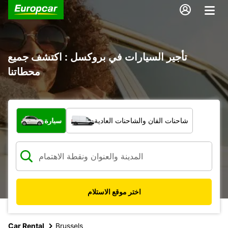
تأجير السيارات في بروكسل : اكتشف جميع
محطاتنا
ما نوع المركبة؟
شاحنات الفان والشاحنات العادية
سيارة
اختر موقع الاستلام
Car Rental
Brussels