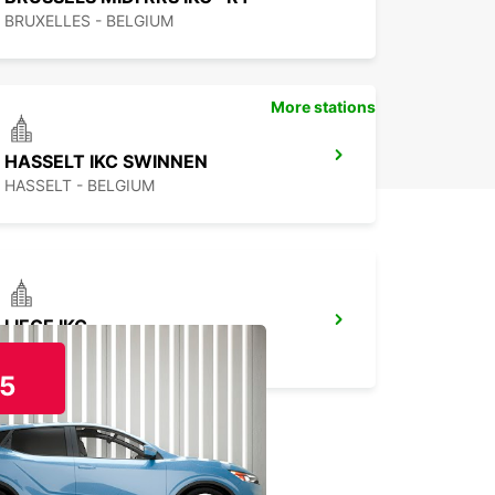
BRUXELLES - BELGIUM
More stations
HASSELT IKC SWINNEN
HASSELT - BELGIUM
LIEGE IKC
LIEGE - BELGIUM
5