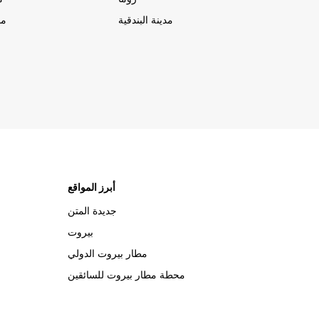
مدينة البندقية
مد
أبرز المواقع
جديدة المتن
بيروت
مطار بيروت الدولي
محطة مطار بيروت للسائقين