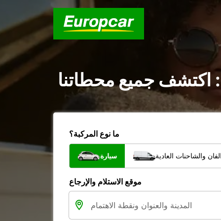
: اكتشف جميع محطاتنا
ما نوع المركبة؟
فان والشاحنات العادية
سيارة
موقع الاستلام والإرجاع