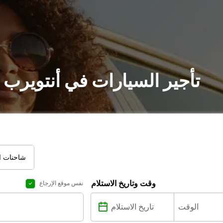
تأجير السيارات في أنتويرب 
شاحنات ال
وقت وتاريخ الاستلام
نفس موقع الإرجاع