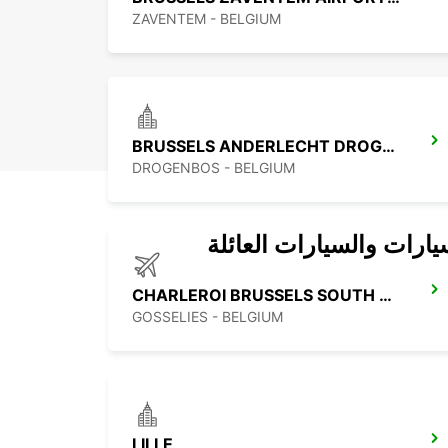
ZAVENTEM - BELGIUM
BRUSSELS ANDERLECHT DROGENBOS IKC
DROGENBOS - BELGIUM
يارات والسيارات العائلة
CHARLEROI BRUSSELS SOUTH APT IKC
GOSSELIES - BELGIUM
LILLE