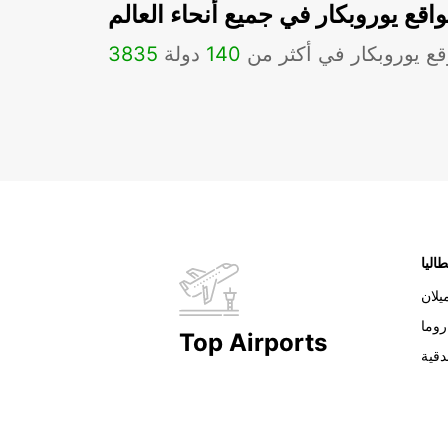
اقع يوروبكار في جميع أنحاء العالم
ع يوروبكار في أكثر من
140
دولة
3835
طاليا
يلان
روما
Top Airports
دقية