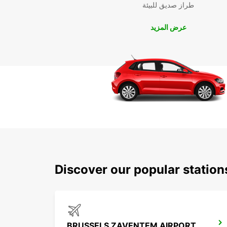
طراز صديق للبيئة
عرض المزيد
Discover our popular statio
BRUSSELS ZAVENTEM AIRPORT IKC *RY*