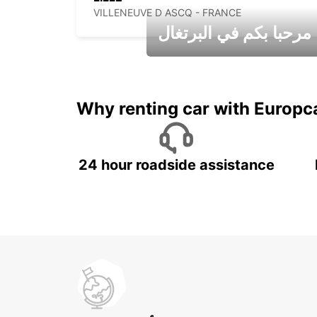
VILLENEUVE D ASCQ - FRANCE
مرحبا بكم في البرتغال
عطلات جميلة في انتظاركم
Why renting car with Europc
24 hour roadside assistance