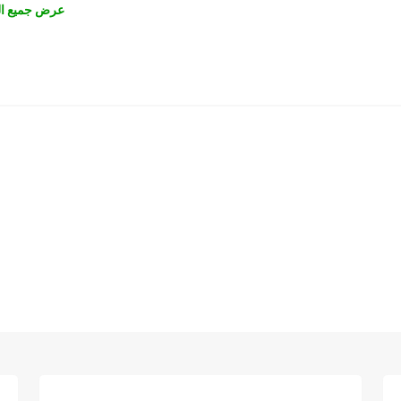
عرض جميع ال