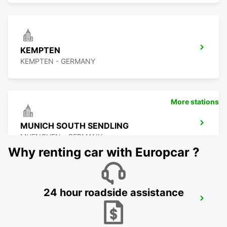
KEMPTEN
KEMPTEN - GERMANY
More stations
MUNICH SOUTH SENDLING
MUENCHEN - GERMANY
Why renting car with Europcar ?
24 hour roadside assistance
MUNICH EAST *NO TRUCKS*
MUENCHEN - GERMANY