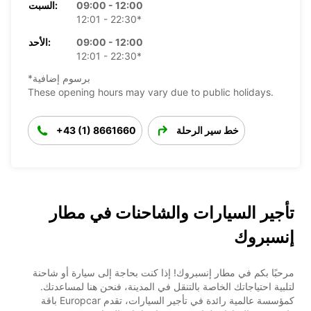
09:00 - 12:00
السبت:
12:01 - 22:30*
09:00 - 12:00
الأحد:
12:01 - 22:30*
*برسوم إضافية
These opening hours may vary due to public holidays.
خط سير الرحلة
+43 (1) 8661660
تأجير السيارات والشاحنات في مطار
إنسبروك
مرحبًا بكم في مطار إنسبروك! إذا كنت بحاجة إلى سيارة أو شاحنة
لتلبية احتياجاتك الخاصة بالتنقل في المدينة، فنحن هنا لمساعدتك.
كمؤسسة عالمية رائدة في تأجير السيارات، تقدم Europcar باقة