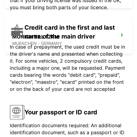
that if your driving license was issued in the UK,
you must bring both parts of your licence.
Credit card in the first and last
name of the main driver
MUNICH TILL 12AM
MUENCHEN - GERMANY
In case of prepayment, the used credit must be in
the driver's name and presented when collecting
it. For some vehicles, 2 compulsory credit cards,
including a major one, will be requested. Payment
cards bearing the words "debit card", "prepaid",
"electron", "maestro", "ecard" printed on the front
or on the back of your card are not accepted
Your passport or ID card
Identification documents required: An additional
identification document, such as a passport or ID