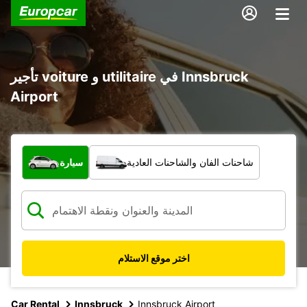
تأجير voiture و utilitaire في Innsbruck
Airport
ما نوع المركبة؟
شاحنات الفان والشاحنات العادية
سيارة
اختر موقع الاستلام
Car Rental
Innsbruck
Innsbruck Airport