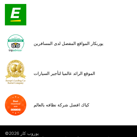
يوربكار المواقع المفضل لدى المسافرين
الموقع الرائد عالميا لتأجير السيارات
كياك افضل شركة نظافه بالعالم
©يوروب كار 2026