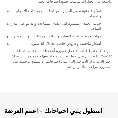
واسعة من الخيارات لتناسب جميع احتياجات العملاء.
تشكيلة متنوعة من السيارات والشاحنات بمختلف الأحجام
والميزات.
خدمة العملاء المتميزة التي تقدم المساعدة والدعم على مدار
الساعة.
مواقع مريحة للغاية لاستلام وتسليم المركبات بجوار المطار.
أسعار تنافسية وعروض خاصة للعملاء الدائمين.
سواء كنت تخطط لرحلة عمل قصيرة أو عطلة ممتعة مع العائلة،
Europcar تحرص على جعل تجربة الإيجار سهلة وممتعة بالنسبة لك.
اختر السيارة أو الشاحنة التي تلبي احتياجاتك، واستمتع برحلتك في
إنسبروك براحة البال والراحة.
اسطول يلبي احتياجاتك - اغتنم الفرضة