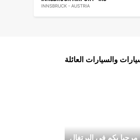
INNSBRUCK - AUSTRIA
يارات والسيارات العائلة
مرحبا بكم في البرتغال