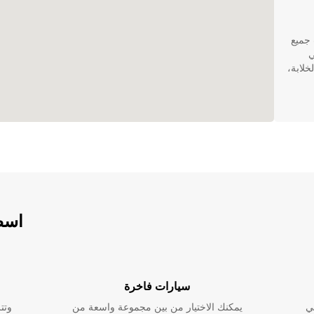
ب جميع
ي
خلابة،
ك
ترفة
اسطو
ك حجز
ر
سيارات فاخرة
ي
يمكنك الاختيار من بين مجموعة واسعة من
وتت