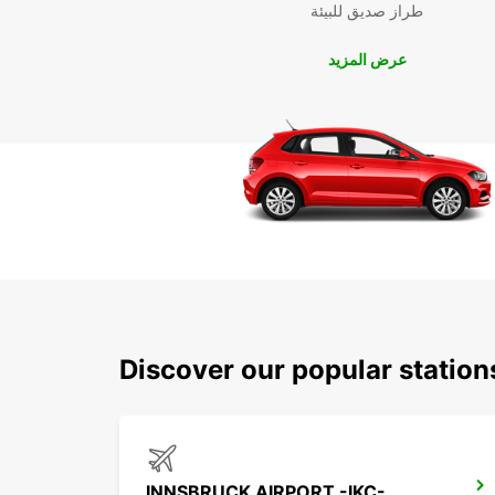
طراز صديق للبيئة
عرض المزيد
Discover our popular statio
INNSBRUCK AIRPORT -IKC-