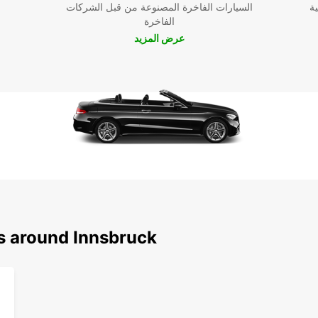
ية
السيارات الفاخرة المصنوعة من قبل الشركات
الفاخرة
عرض المزيد
عل
رائعة
ُنسى.
ns around Innsbruck