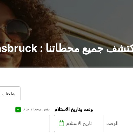
ير السيارات في Innsbruck : اكتشف جميع محطاتنا
شاحنات ال
وقت وتاريخ الاستلام
نفس موقع الإرجاع