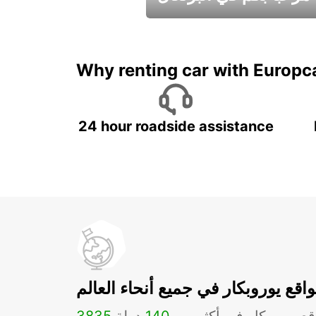
عطلات جميلة في انتظاركم
Why renting car with Europc
24 hour roadside assistance
اقع يوروبكار في جميع أنحاء العالم