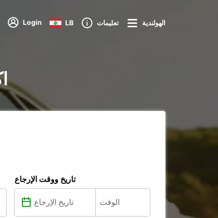
Login
الهولندية
تعليمات
LB
تأج
تاريخ ووقت الإرجاع