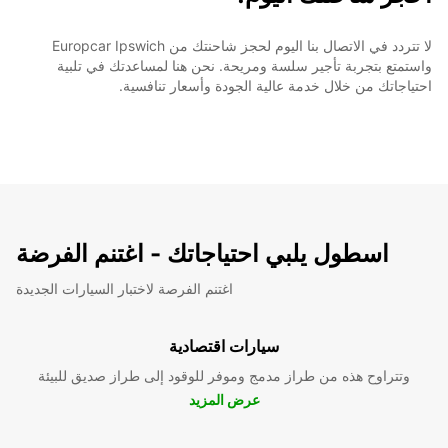
لا تتردد في الاتصال بنا اليوم لحجز شاحنتك من Europcar Ipswich
واستمتع بتجربة تأجير سلسة ومريحة. نحن هنا لمساعدتك في تلبية
احتياجاتك من خلال خدمة عالية الجودة وأسعار تنافسية.
اسطول يلبي احتياجاتك - اغتنم الفرضة
اغتنم الفرصة لاختبار السيارات الجديدة
سيارات اقتصادية
وتتراوح هذه من طراز مدمج وموفر للوقود إلى طراز صديق للبيئة
عرض المزيد