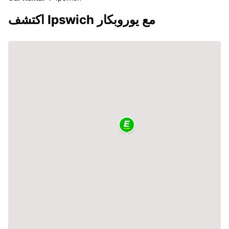
اكتشف Ipswich مع يوروبكار