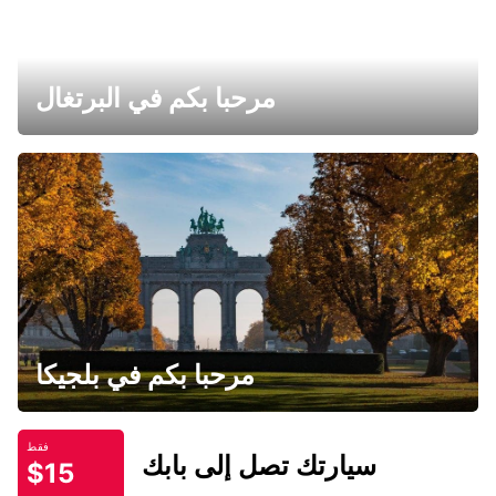
مرحبا بكم في البرتغال
مرحبا بكم في بلجيكا
فقط
سيارتك تصل إلى بابك
$15