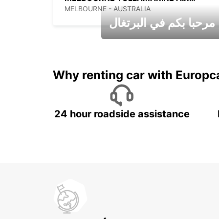
MELBOURNE - AUSTRALIA
مرحبا بكم في البرتغال
عطلات جميلة في انتظاركم
Why renting car with Europc
24 hour roadside assistance