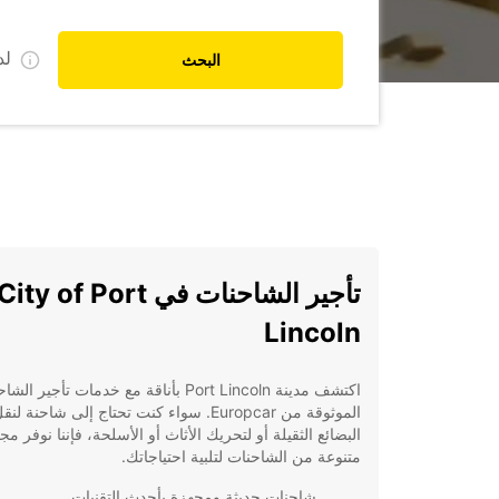
ل
البحث
تأجير الشاحنات في City of Port
Lincoln
اكتشف مدينة Port Lincoln بأناقة مع خدمات تأجير ال
الموثوقة من Europcar. سواء كنت تحتاج إلى شاحنة لنق
البضائع الثقيلة أو لتحريك الأثاث أو الأسلحة، فإننا نوفر م
متنوعة من الشاحنات لتلبية احتياجاتك.
شاحنات حديثة ومجهزة بأحدث التقنيات.