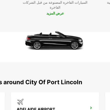
ية
السيارات الفاخرة المصنوعة من قبل الشركات
الفاخرة
عرض المزيد
s around City Of Port Lincoln
ADELAIDE AIRPORT