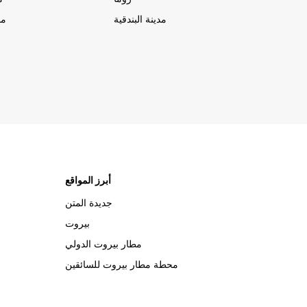
مدينة البندقية
مد
أبرز المواقع
جديدة المتن
بيروت
مطار بيروت الدولي
محطة مطار بيروت للسائقين