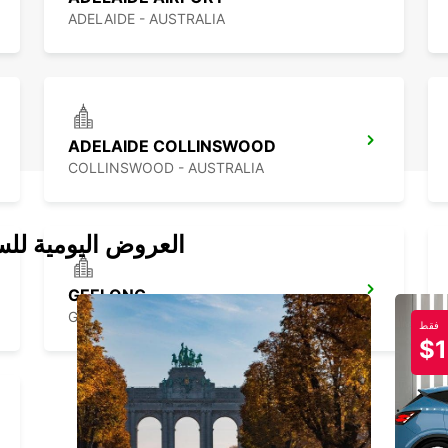
ADELAIDE - AUSTRALIA
ADELAIDE COLLINSWOOD
COLLINSWOOD - AUSTRALIA
العروض اليومية للس
GEELONG
GEELONG - AUSTRALIA
فقط
$1