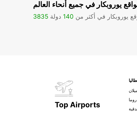
اقع يوروبكار في جميع أنحاء العالم
ع يوروبكار في أكثر من
140
دولة
3835
طاليا
يلان
روما
Top Airports
دقية