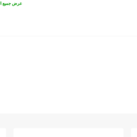
عرض جميع ال