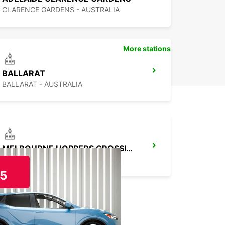
CLARENCE GARDENS - AUSTRALIA
More stations
BALLARAT
BALLARAT - AUSTRALIA
MELBOURNE HOPPERS CROSSING
HOPPERS CROSSING - AUSTRALIA
5