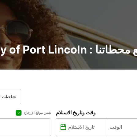
City : اكتشف جميع محطاتنا
شاحنات ال
وقت وتاريخ الاستلام
نفس موقع الإرجاع