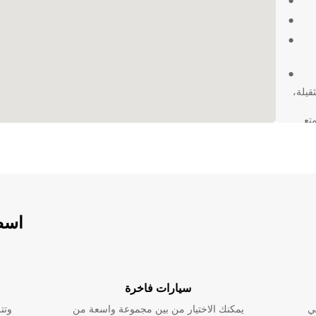
قيلة،
يوم واستمتع
اسطو
سيارات فاخرة
ي
يمكنك الاختيار من بين مجموعة واسعة من
وتت