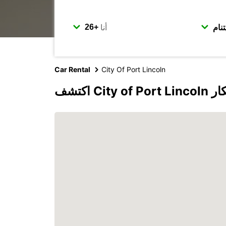
أنا
Car Rental
City Of Port Lincoln
 يوروبكار