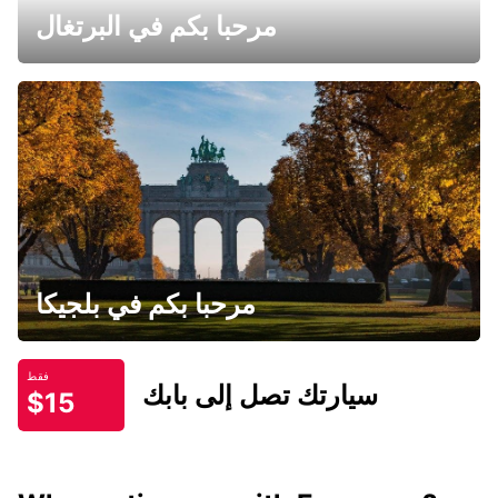
مرحبا بكم في البرتغال
مرحبا بكم في بلجيكا
فقط
سيارتك تصل إلى بابك
$15