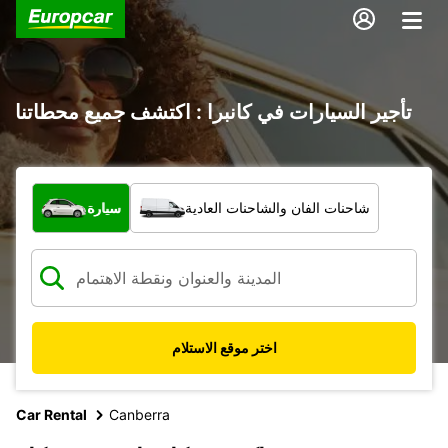
تأجير السيارات في كانبرا : اكتشف جميع محطاتنا
ما نوع المركبة؟
شاحنات الفان والشاحنات العادية
سيارة
اختر موقع الاستلام
Car Rental
Canberra