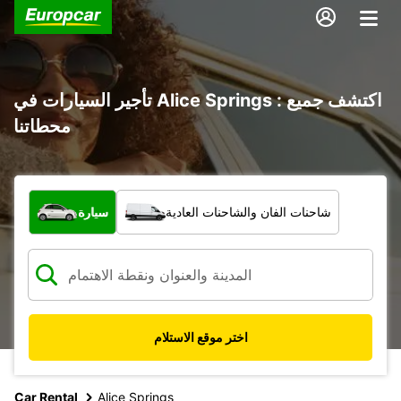
تأجير السيارات في Alice Springs : اكتشف جميع
محطاتنا
ما نوع المركبة؟
شاحنات الفان والشاحنات العادية
سيارة
اختر موقع الاستلام
Car Rental
Alice Springs