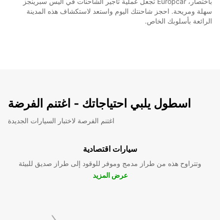
باختصار، Europcar تجعل عملية تأجير الشاحنات في أليس سبرينجز
سهلة ومريحة. احجز شاحنتك اليوم واستعد لاستكشاف هذه المدينة
الرائعة بأسلوبك الخاص.
اسطول يلبي احتياجاتك - اغتنم الفرضة
اغتنم الفرصة لاختبار السيارات الجديدة
سيارات اقتصادية
وتتراوح هذه من طراز مدمج وموفر للوقود إلى طراز صديق للبيئة
عرض المزيد