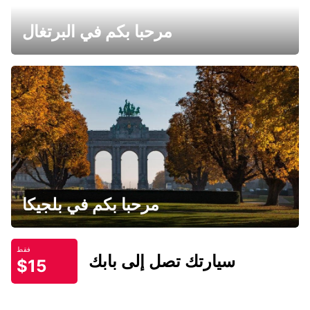
مرحبا بكم في البرتغال
مرحبا بكم في بلجيكا
فقط
سيارتك تصل إلى بابك
$15