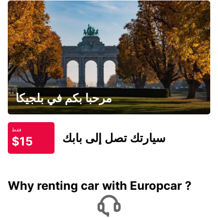
مرحبا بكم في بلجيكا
فقط
سيارتك تصل إلى بابك
$15
Why renting car with Europcar ?