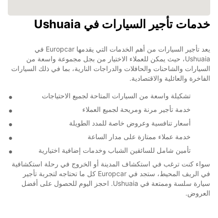
خدمات تأجير السيارات في Ushuaia
يعد تأجير السيارات من أهم الخدمات التي يقدمها Europcar في
Ushuaia، حيث يمكن للعملاء الاختيار من بجل مجموعة واسعة من
السيارات والشاحنات والحافلات والدراجات النارية، بما في ذلك السيارات
الفاخرة والعائلية والاقتصادية.
تشكيلة واسعة من السيارات المتاحة لجميع الاحتياجات
خدمة تأجير مرنة ومريحة لجميع العملاء
أسعار تنافسية وعروض خاصة للمدد الطويلة
خدمة عملاء ممتازة على مدار الساعة
تأمين شامل للسائقين الشباب وخدمات إضافية اختيارية
سواء كنت ترغب في استكشاف المدينة أو الخروج في رحلة استكشافية
في الريف المحيط، ستجد في Europcar كل ما تحتاجه لتجربة تأجير
سيارة سلسة وممتعة في Ushuaia. احجز اليوم للحصول على أفضل
العروض.