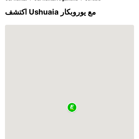
اكتشف Ushuaia مع يوروبكار