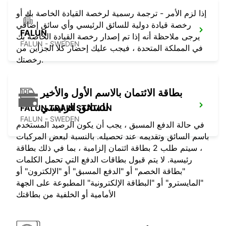
إذا لزم الأمر - ترجمة رسمية لرخصة القيادة الخاصة بك أو
رخصة قيادة دولية للسائق الرئيسي وأي سائق إضافي
FALUN
يرجى ملاحظة أنه إذا تم إصدار رخصة القيادة الخاصة بك
FALUN - SWEDEN
في المملكة المتحدة ، فيجب عليك إحضار كلا الجزأين من
رخصتك.
بطاقة الائتمان بالاسم الأول والأخير
للسائق الرئيسي
FALUN TRAIN STATION
FALUN - SWEDEN
في حالة الدفع المسبق ، يجب أن يكون الرصيد المستخدم
باسم السائق وتقديمه عند تحصيله. بالنسبة لبعض المركبات
، سيتم طلب 2 بطاقة ائتمان إلزامية ، بما في ذلك بطاقة
رئيسية. لا يتم قبول بطاقات الدفع التي تحمل الكلمات
"بطاقة الخصم" أو "الدفع المسبق" أو "الإلكترون" أو
"المايسترو" أو "البطاقة الإلكترونية" المطبوعة على الجهة
الأمامية أو الخلفية من بطاقتك