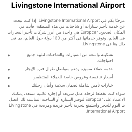
Livingstone International Airport
مرحبًا بكم في Livingstone International Airport! إذا كنت تبحث
عن خدمة تأجير سيارات أو شاحنات في هذه المنطقة، فأنت في
المكان الصحيح. Europcar هي واحدة من أبرز شركات تأجير السيارات
في العالم، وتوفر خدماتها في أكثر من 160 دولة حول العالم، بما في
ذلك هنا في Livingstone.
تشكيلة واسعة من السيارات والشاحنات لتلبية جميع
احتياجاتك
خدمة عملاء متميزة ودعم متواصل طوال فترة الإيجار
أسعار تنافسية وعروض خاصة للعملاء المنتظمين
خيارات تأمين شاملة لضمان سلامة وأمان رحلتك
سواء كنت تخطط لرحلة عمل سريعة أو إجازة عائلية ممتعة، يمكنك
الاعتماد على Europcar لتوفير السيارة أو الشاحنة المناسبة لك. اتصل
بنا اليوم للحجز واستمتع بتجربة تأجير فريدة ومريحة في Livingstone
International Airport.