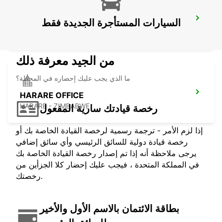
FRANCISTOWN AIRPORT
السيارات المستأجرة الجديدة فقط
FRANCISTOWN - BOTSWANA
من الجيد معرفة ذلك
ما الذي يجب عليك إحضاره في المحطة؟
HARARE OFFICE
HARARE - ZIMBABWE
رخصة قيادتك سارية المفعول
إذا لزم الأمر - ترجمة رسمية لرخصة القيادة الخاصة بك أو
رخصة قيادة دولية للسائق الرئيسي وأي سائق إضافي
يرجى ملاحظة أنه إذا تم إصدار رخصة القيادة الخاصة بك
في المملكة المتحدة ، فيجب عليك إحضار كلا الجزأين من
رخصتك.
بطاقة الائتمان بالاسم الأول والأخير