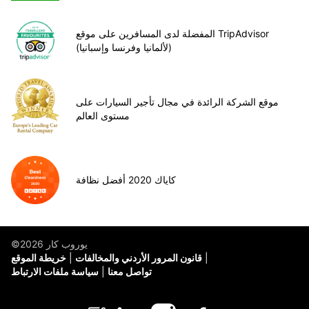
المفضلة لدى المسافرين على موقع TripAdvisor
(لألمانيا وفرنسا وإسبانيا)
موقع الشركة الرائدة في مجال تأجير السيارات على
مستوى العالم
كاياك 2020 أفضل نظافة
©يوروب كار 2026
قانون المرور الأردني والمخالفات
خريطة الموقع
تواصل معنا
سياسة ملفات الارتباط