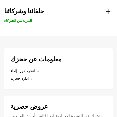
حلفائنا وشركائنا
المزيد من الشركاء
معلومات عن حجزك
انظر، حرر، إلغاء
ادارة حجزك
عروض حصرية
اشترك في النشرة الإخبارية لدينا لتلقي أحدث العروض