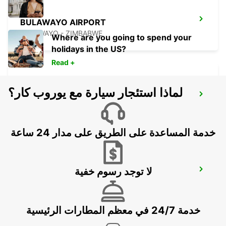
BULAWAYO AIRPORT
BULAWAYO - ZIMBABWE
Where are you going to spend your
holidays in the US?
Read +
لماذا استئجار سيارة مع يوروب كار؟
LUSAKA INTERNATIONAL AIRPORT
LUSAKA - ZAMBIA
خدمة المساعدة على الطريق على مدار 24 ساعة
لا توجد رسوم خفية
THE GROVE RENTAL STATION
LUSAKA - ZAMBIA
خدمة 24/7 في معظم المطارات الرئيسية