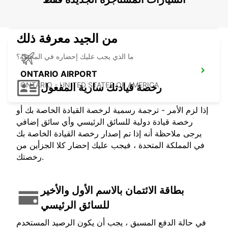
LOS ANGELES - UNITED STATES OF AMERICA
من الجيد معرفة ذلك
ما الذي يجب عليك إحضاره في المحطة؟
ONTARIO AIRPORT
ONTARIO - UNITED STATES OF AMERICA
رخصة قيادتك سارية المفعول
إذا لزم الأمر - ترجمة رسمية لرخصة القيادة الخاصة بك أو
رخصة قيادة دولية للسائق الرئيسي وأي سائق إضافي
يرجى ملاحظة أنه إذا تم إصدار رخصة القيادة الخاصة بك
في المملكة المتحدة ، فيجب عليك إحضار كلا الجزأين من
رخصتك.
بطاقة الائتمان بالاسم الأول والأخير
للسائق الرئيسي
في حالة الدفع المسبق ، يجب أن يكون الرصيد المستخدم