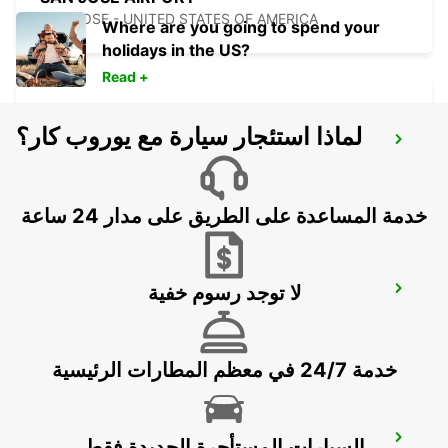
SAN JOSE - UNITED STATES OF AMERICA
Where are you going to spend your
holidays in the US?
Read +
لماذا استئجار سيارة مع يوروب كار؟
LAS VEGAS AIRPORT
LAS VEGAS - UNITED STATES OF AMERICA
خدمة المساعدة على الطريق على مدار 24 ساعة
لا توجد رسوم خفية
BURBANK AIRPORT
BURBANK - UNITED STATES OF AMERICA
خدمة 24/7 في معظم المطارات الرئيسية
LOS ANGELES AIRPORT
السيارات المستأجرة الجديدة فقط