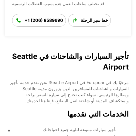
قد تختلف ساعات العمل هذه بسبب العطلات الرسمية.
خط سير الرحلة
+1 (206) 8589690
تأجير السيارات والشاحنات في Seattle
Airport
مرحبًا بك في Europcar في Seattle Airport! نحن نقدم خدمة تأجير
السيارات والشاحنات للمسافرين الذين يزورون مدينة Seattle
ومطارها الرئيسي. سواء كنت تحتاج إلى سيارة للسفر براحة
واستكشاف المدينة أو شاحنة لنقل البضائع، فإننا هنا لخدمتك.
الخدمات التي نقدمها
تأجير سيارات متنوعة لتلبية جميع احتياجاتك