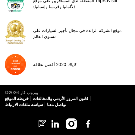
المفضلة لدى المسافرين على موقع TripAdvisor
(لألمانيا وفرنسا وإسبانيا)
موقع الشركة الرائدة في مجال تأجير السيارات على
مستوى العالم
كاياك 2020 أفضل نظافة
©يوروب كار 2026
قانون المرور الأردني والمخالفات
خريطة الموقع
تواصل معنا
سياسة ملفات الارتباط