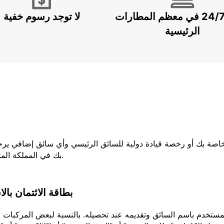
خدمة 24/7 في معظم المطارات
لا توجد رسوم خفية
الرئيسية
لخاصة بك أو رخصة قيادة دولية للسائق الرئيسي وأي سائق إضافي يرج
بك في المملكة المتحدة ، فيجب عليك إحضار كلا الجزأين من رخصتك.
بطاقة الائتمان بال