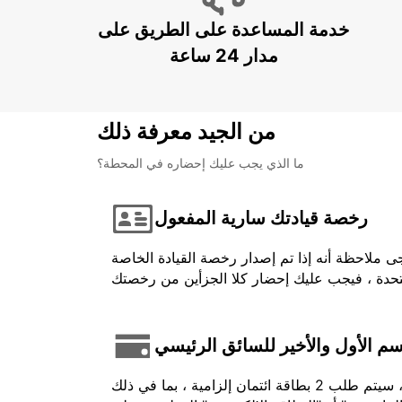
خدمة المساعدة على الطريق على
مدار 24 ساعة
من الجيد معرفة ذلك
ما الذي يجب عليك إحضاره في المحطة؟
رخصة قيادتك سارية المفعول
ى ملاحظة أنه إذا تم إصدار رخصة القيادة الخاصة
اسم الأول والأخير للسائق الرئيسي
في حالة الدفع المسبق ، يجب أن يكون الرصيد المستخدم باسم السائق وتقديمه عند تحصيله. بالنسبة لبعض المركبات ، سيتم طلب 2 بطاقة ائتمان إلزامية ، بما في ذلك