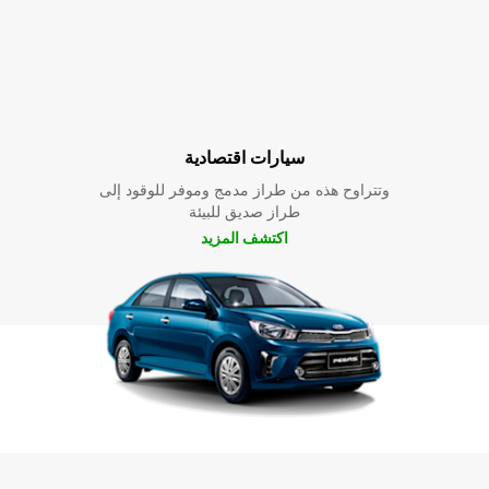
سيارات اقتصادية
وتتراوح هذه من طراز مدمج وموفر للوقود إلى
طراز صديق للبيئة
اكتشف المزيد