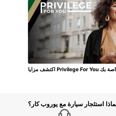
ONTARIO AIRPORT
ONTARIO - UNITED STATES OF AMERICA
Privilege For You الخاصة بك
ماذا استئجار سيارة مع يوروب كار؟