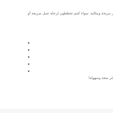
جربة سفر مريحة ومثالية. سواء كنتم تخططون لرحلة عمل سريعة أو