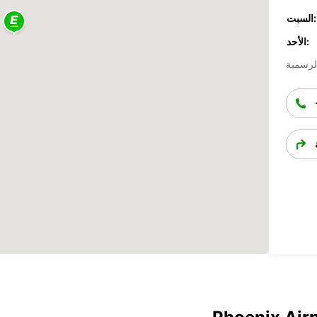
السبت:
الأحد: