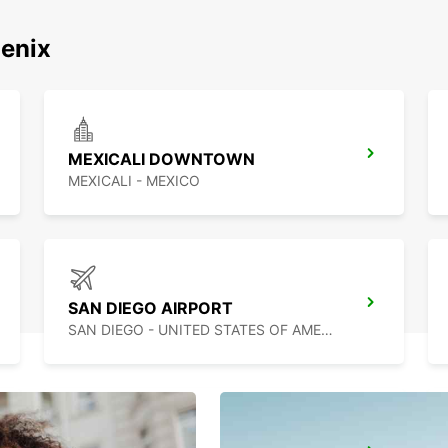
اكتشف محطاتنا الش
MEXICALI DOWNTOWN
MEXICALI - MEXICO
SAN DIEGO AIRPORT
SAN DIEGO - UNITED STATES OF AMERICA