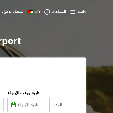
تسجيل الدخول
قائمة
المساعدة
JO
تأجير iture
تاريخ ووقت الإرجاع