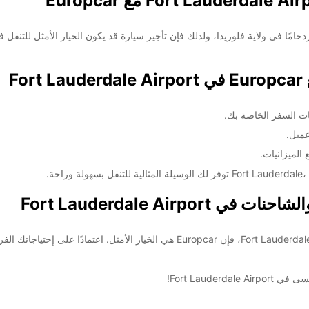
F
ات السفر الخاصة بك.
عميل.
الميزانيات.
إذا كنت تبحث عن تجربة تأجير سيارات ممتازة في Fort Lauderdale Airport، فإن uropcar