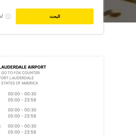
ل
البحث
LAUDERDALE AIRPORT
 GO TO FOX COUNTER
 FORT LAUDERDALE
 STATES OF AMERICA
00:00 - 00:30
05:00 - 23:59
00:00 - 00:30
05:00 - 23:59
00:00 - 00:30
الأرب
05:00 - 23:59