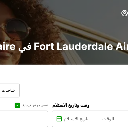
vo و utilitaire في Fort Lauderdale Airport
شاحنات ال
وقت وتاريخ الاستلام
نفس موقع الإرجاع