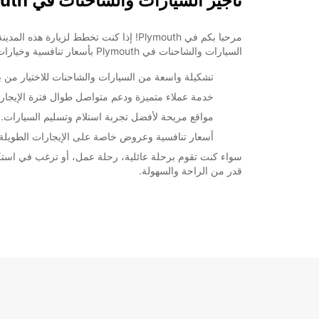
تأجير السيارات والشاحنات في Plymouth
+44 (0) 03713840238
السيارات والشاحنات في Plymouth بأسعار تنافسية وخيارات مناسبة لكافة أنواع العملاء.
خط سير الرحلة
تشكيلة واسعة من السيارات والشاحنات للاختيار من بين
خدمة عملاء متميزة ودعم متواصل طوال فترة الإيجار.
مواقع مريحة لأفضل تجربة استلام وتسليم السيارات.
أسعار تنافسية وعروض خاصة على الإيجارات الطويلة.
قدر من الراحة والسهولة.