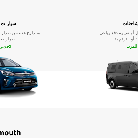
شاحنات
سيارات ا
 أو سيارة دفع رباعي
وتتراوح هذه من طراز م
 أو الترفيهية
طراز صدي
لمزيد
اكتشف 
اكتشف محطاتنا الشهير