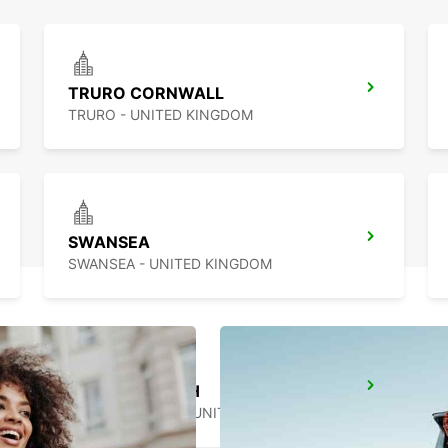
TRURO CORNWALL
TRURO - UNITED KINGDOM
SWANSEA
SWANSEA - UNITED KINGDOM
BOURNEMOUTH
BOURNEMOUTH - UNITED KINGDOM