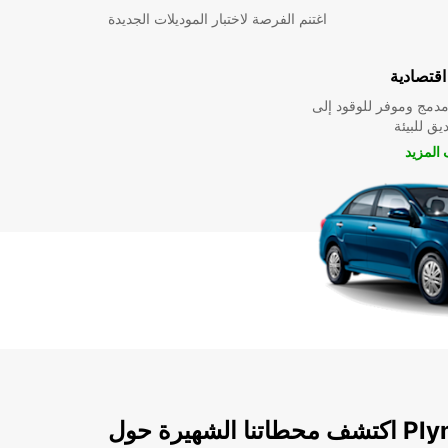
اغتنم الفرصة لاختبار الموديلات الجديدة
قتصادية
دمج وموفر للوقود إلى
ق للبيئة
المزيد
ة حول Plymouth