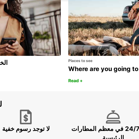
Places to see
اكتشف مزايا 
Where are you going to
Read +
ل
خدمة 24/7 في معظم المطارات
لا توجد رسوم خفية
الرئيسية