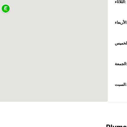
الثلاثاء:
عاء:
جمعة:
السبت:
الأحد:
ضافية