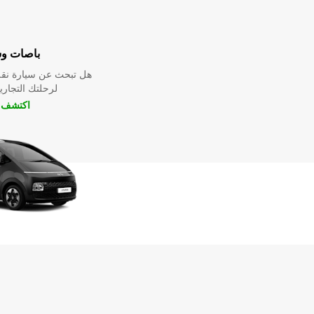
باصات و
هل تبحث عن سيارة نقل
لرحلتك التجارية
اكتشف ا