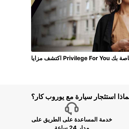
Privilege For You الخاصة بك
ماذا استئجار سيارة مع يوروب كار؟
خدمة المساعدة على الطريق على
مدار 24 ساعة