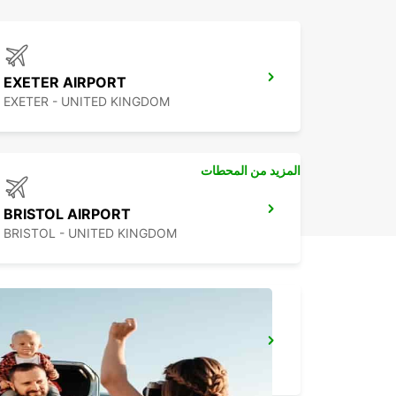
EXETER AIRPORT
EXETER - UNITED KINGDOM
المزيد من المحطات
BRISTOL AIRPORT
BRISTOL - UNITED KINGDOM
BRISTOL SOUTH
BRISTOL - UNITED KINGDOM