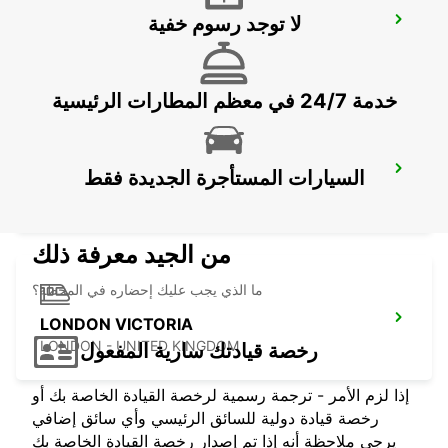
لا توجد رسوم خفية
SLOUGH
SLOUGH - UNITED KINGDOM
خدمة 24/7 في معظم المطارات الرئيسية
LONDON HEATHROW AIRPORT
السيارات المستأجرة الجديدة فقط
LONDON - UNITED KINGDOM
من الجيد معرفة ذلك
ما الذي يجب عليك إحضاره في المحطة؟
LONDON VICTORIA
LONDON - UNITED KINGDOM
رخصة قيادتك سارية المفعول
إذا لزم الأمر - ترجمة رسمية لرخصة القيادة الخاصة بك أو
رخصة قيادة دولية للسائق الرئيسي وأي سائق إضافي
يرجى ملاحظة أنه إذا تم إصدار رخصة القيادة الخاصة بك