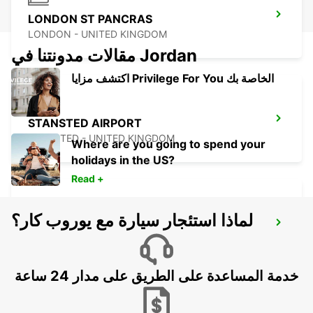
LONDON ST PANCRAS
LONDON - UNITED KINGDOM
مقالات مدونتنا في Jordan
اكتشف مزايا Privilege For You الخاصة بك
STANSTED AIRPORT
STANSTED - UNITED KINGDOM
Where are you going to spend your
holidays in the US?
Read +
لماذا استئجار سيارة مع يوروب كار؟
LONDON KINGS CROSS
LONDON - UNITED KINGDOM
خدمة المساعدة على الطريق على مدار 24 ساعة