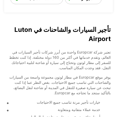
تأجير السيارات والشاحنات في Luton
Airport
تعتبر شركة Europcar واحدة من أبرز شركات تأجير السيارات في
العالم، وتقدم خدماتها في أكثر من 160 دولة مختلفة. إذا كنت تخطط
للسفر إلى مطار لوتون وتحتاج إلى سيارة أو شاحنة لتلبية احتياجاتك
النقل، فقد وجدت المكان المناسب.
يوفر موقع Europcar في مطار لوتون مجموعة واسعة من السيارات
والشاحنات التي تناسب جميع الاحتياجات. بغض النظر عما إذا كنت
تبحث عن سيارة صغيرة للتنقل في المدينة أو شاحنة لنقل البضائع،
بالتأكيد ستجد ما تحتاجه مع Europcar.
خيارات تأجير مرنة تناسب جميع الاحتياجات
خدمة عملاء متفانية ومتعاونة
أسعار تنافسية وعروض خاصة متاحة طوال العام