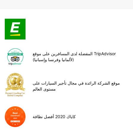
المفضلة لدى المسافرين على موقع TripAdvisor
(لألمانيا وفرنسا وإسبانيا)
موقع الشركة الرائدة في مجال تأجير السيارات على
مستوى العالم
كاياك 2020 أفضل نظافة