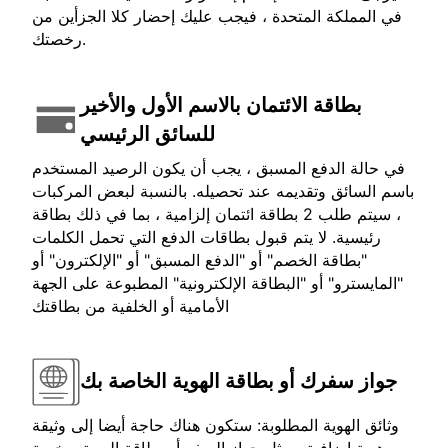
في المملكة المتحدة ، فيجب عليك إحضار كلا الجزأين من
رخصتك.
بطاقة الائتمان بالاسم الأول والأخير
للسائق الرئيسي
في حالة الدفع المسبق ، يجب أن يكون الرصيد المستخدم
باسم السائق وتقديمه عند تحصيله. بالنسبة لبعض المركبات
، سيتم طلب 2 بطاقة ائتمان إلزامية ، بما في ذلك بطاقة
رئيسية. لا يتم قبول بطاقات الدفع التي تحمل الكلمات
"بطاقة الخصم" أو "الدفع المسبق" أو "الإلكترون" أو
"المايسترو" أو "البطاقة الإلكترونية" المطبوعة على الجهة
الأمامية أو الخلفية من بطاقتك
جواز سفرك أو بطاقة الهوية الخاصة بك
وثائق الهوية المطلوبة: ستكون هناك حاجة أيضا إلى وثيقة
هوية إضافية ، مثل جواز السفر أو بطاقة الهوية. رخصة