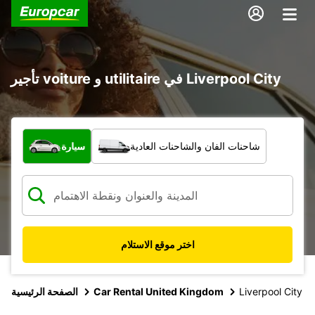
تأجير voiture و utilitaire في Liverpool City
ما نوع المركبة؟
شاحنات الفان والشاحنات العادية
سيارة
اختر موقع الاستلام
Liverpool City
Car Rental United Kingdom
الصفحة الرئيسية