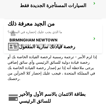
DERBY
السيارات المستأجرة الجديدة فقط
DERBY - UNITED KINGDOM
من الجيد معرفة ذلك
ما الذي يجب عليك إحضاره في المحطة؟
BIRMINGHAM NEWTOWN
BIRMINGHAM - UNITED KINGDOM
رخصة قيادتك سارية المفعول
إذا لزم الأمر - ترجمة رسمية لرخصة القيادة الخاصة بك أو
رخصة قيادة دولية للسائق الرئيسي وأي سائق إضافي
يرجى ملاحظة أنه إذا تم إصدار رخصة القيادة الخاصة بك
في المملكة المتحدة ، فيجب عليك إحضار كلا الجزأين من
رخصتك.
بطاقة الائتمان بالاسم الأول والأخير
للسائق الرئيسي