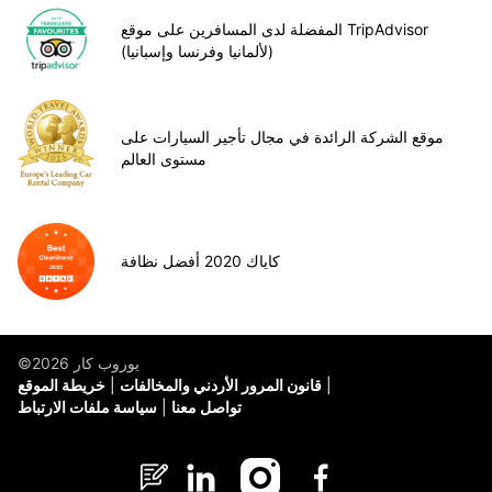
المفضلة لدى المسافرين على موقع TripAdvisor
(لألمانيا وفرنسا وإسبانيا)
موقع الشركة الرائدة في مجال تأجير السيارات على
مستوى العالم
كاياك 2020 أفضل نظافة
©يوروب كار 2026
قانون المرور الأردني والمخالفات
خريطة الموقع
تواصل معنا
سياسة ملفات الارتباط