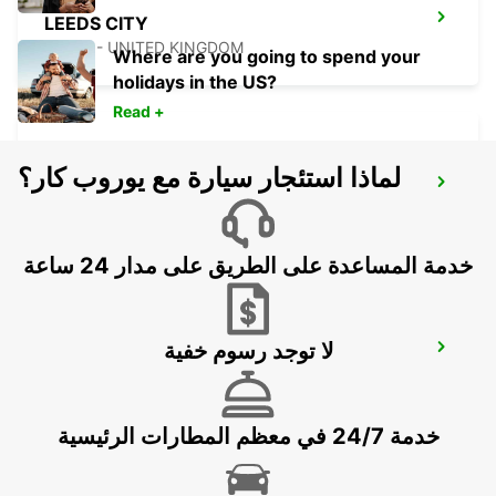
LEEDS CITY
LEEDS - UNITED KINGDOM
Where are you going to spend your
holidays in the US?
Read +
لماذا استئجار سيارة مع يوروب كار؟
SHEFFIELD PARKWAY
SHEFFIELD - UNITED KINGDOM
خدمة المساعدة على الطريق على مدار 24 ساعة
لا توجد رسوم خفية
WOLVERHAMPTON
WOLVERHAMPTON - UNITED KINGDOM
خدمة 24/7 في معظم المطارات الرئيسية