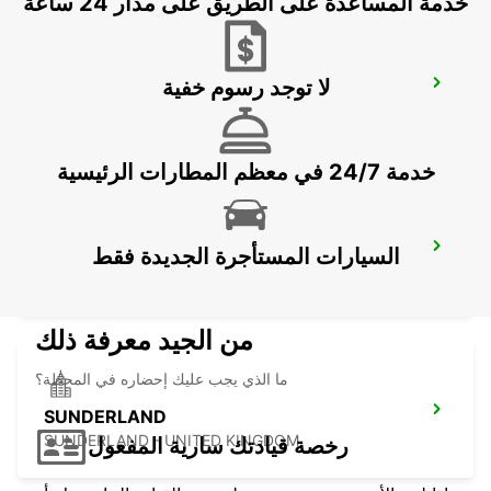
خدمة المساعدة على الطريق على مدار 24 ساعة
لا توجد رسوم خفية
NEWCASTLE AIRPORT
NEWCASTLE UPON TYNE - UNITED KINGDOM
خدمة 24/7 في معظم المطارات الرئيسية
ABERDEEN AIRPORT
السيارات المستأجرة الجديدة فقط
ABERDEEN - UNITED KINGDOM
من الجيد معرفة ذلك
ما الذي يجب عليك إحضاره في المحطة؟
SUNDERLAND
SUNDERLAND - UNITED KINGDOM
رخصة قيادتك سارية المفعول