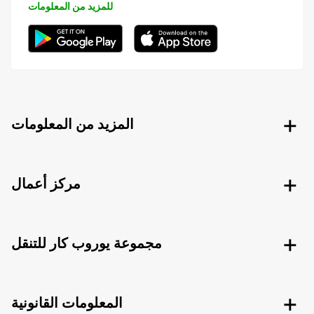
للمزيد من المعلومات
المزيد من المعلومات
مركز أعمال
مجموعة يوروب كار للتنقل
المعلومات القانونية