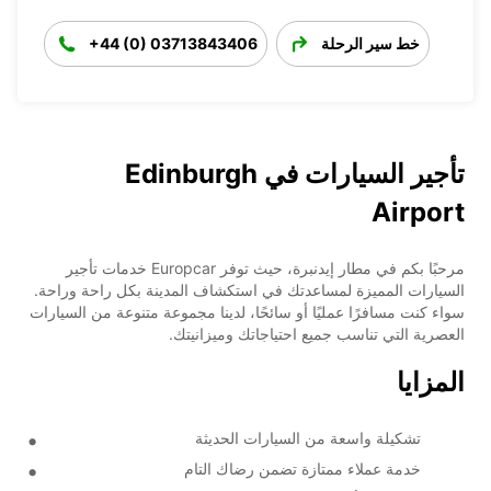
خط سير الرحلة
+44 (0) 03713843406
تأجير السيارات في Edinburgh
Airport
مرحبًا بكم في مطار إيدنبرة، حيث توفر Europcar خدمات تأجير
السيارات المميزة لمساعدتك في استكشاف المدينة بكل راحة وراحة.
سواء كنت مسافرًا عمليًا أو سائحًا، لدينا مجموعة متنوعة من السيارات
العصرية التي تناسب جميع احتياجاتك وميزانيتك.
المزايا
تشكيلة واسعة من السيارات الحديثة
خدمة عملاء ممتازة تضمن رضاك التام