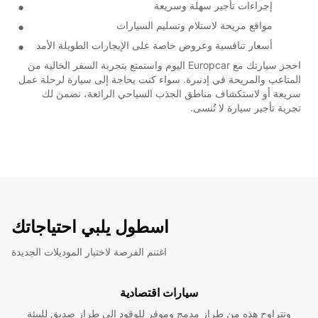
إجراءات تأجير سهلة وسريعة
مواقع مريحة لاستلام وتسليم السيارات
أسعار تنافسية وعروض خاصة على الإيجارات الطويلة الأمد
احجز سيارتك مع Europcar اليوم واستمتع بتجربة السفر الخالية من
المتاعب والمريحة في إدنبرة. سواء كنت بحاجة إلى سيارة لرحلة عمل
سريعة أو لاستكشاف مناطق الجذب السياحي الرائعة، نضمن لك
تجربة تأجير سيارة لا تُنسى.
اسطول يلبي احتياجاتك
اغتنم الفرصة لاختبار الموديلات الجديدة
سيارات اقتصادية
وتتراوح هذه من طراز مدمج وموفر للوقود إلى طراز صديق للبيئة