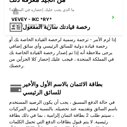
ما الذي يجب عليك إحضاره في المحطة؟
VEVEY - IKC *RY*
VEVEY - SWITZERLAND
رخصة قيادتك سارية المفعول
إذا لزم الأمر - ترجمة رسمية لرخصة القيادة الخاصة بك أو
رخصة قيادة دولية للسائق الرئيسي وأي سائق إضافي
يرجى ملاحظة أنه إذا تم إصدار رخصة القيادة الخاصة بك
في المملكة المتحدة ، فيجب عليك إحضار كلا الجزأين من
رخصتك.
بطاقة الائتمان بالاسم الأول والأخير
للسائق الرئيسي
في حالة الدفع المسبق ، يجب أن يكون الرصيد المستخدم
باسم السائق وتقديمه عند تحصيله. بالنسبة لبعض المركبات
، سيتم طلب 2 بطاقة ائتمان إلزامية ، بما في ذلك بطاقة
رئيسية. لا يتم قبول بطاقات الدفع التي تحمل الكلمات