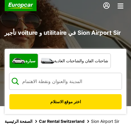
تأجير voiture و utilitaire في Sion Airport Sir
ما نوع المركبة؟
شاحنات الفان والشاحنات العادية
سيارة
اختر موقع الاستلام
Sion Airport Sir
Car Rental Switzerland
الصفحة الرئيسية