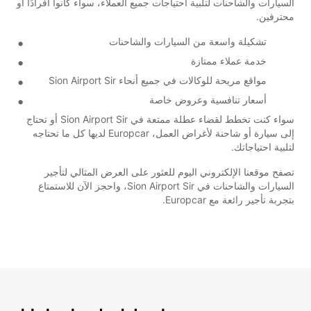
السيارات والشاحنات لتلبية احتياجات جميع العملاء، سواء كانوا أفرادًا أو
محترفين.
تشكيلة واسعة من السيارات والشاحنات
خدمة عملاء ممتازة
مواقع مريحة للوكالات في جميع أنحاء Sion Airport Sir
أسعار تنافسية وعروض خاصة
سواء كنت تخطط لقضاء عطلة ممتعة في Sion Airport Sir أو تحتاج
إلى سيارة أو شاحنة لأغراض العمل، Europcar لديها كل ما تحتاجه
لتلبية احتياجاتك.
تصفح موقعنا الإلكتروني اليوم للعثور على العرض المثالي لتأجير
السيارات والشاحنات في Sion Airport Sir، واحجز الآن للاستمتاع
بتجربة تأجير رائعة مع Europcar.