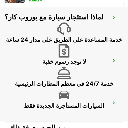
لماذا استئجار سيارة مع يوروب كار؟
AIGLE
AIGLE - SWITZERLAND
خدمة المساعدة على الطريق على مدار 24 ساعة
لا توجد رسوم خفية
MONTREUX - IKC *RY*
MONTREUX - SWITZERLAND
خدمة 24/7 في معظم المطارات الرئيسية
VISP
السيارات المستأجرة الجديدة فقط
VISP - SWITZERLAND
من الجيد معرفة ذلك