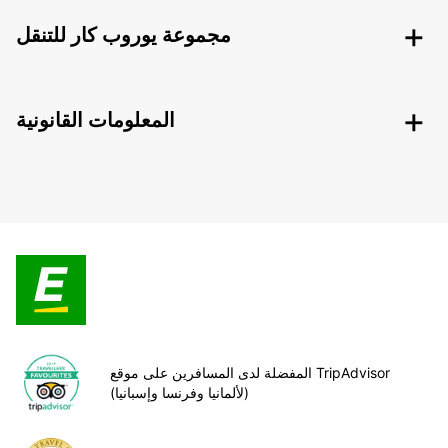
مجموعة يوروب كار للتنقل
المعلومات القانونية
المفضلة لدى المسافرين على موقع TripAdvisor
(لألمانيا وفرنسا وإسبانيا)