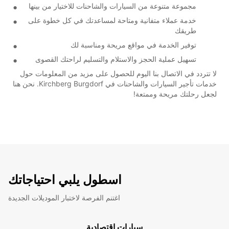
مجموعة متنوعة من السيارات والشاحنات للاختيار من بينها
خدمة عملاء متفانية ومتاحة لمساعدتك في كل خطوة على
طريقك
توفير الخدمة في مواقع مريحة ومناسبة لك
تسهيل عملية الحجز والاستلام والتسليم لراحتك القصوى
لا تتردد في الاتصال بنا اليوم للحصول على مزيد من المعلومات حول
خدمات تأجير السيارات والشاحنات في Kirchberg Burgdorf. نحن هنا
لجعل رحلتك مريحة وممتعة!
اسطول يلبي احتياجاتك
اغتنم الفرصة لاختبار الموديلات الجديدة
سيارات اقتصادية