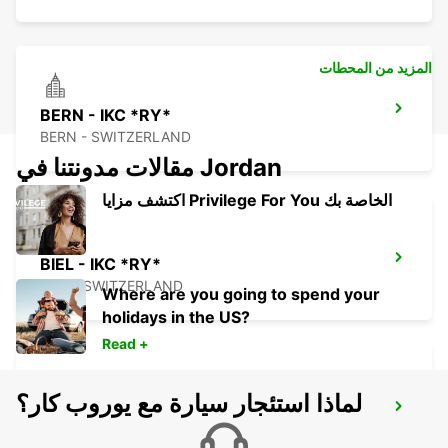
المزيد من المحطات
BERN - IKC *RY*
BERN - SWITZERLAND
مقالات مدونتنا في Jordan
اكتشف مزايا Privilege For You الخاصة بك
BIEL - IKC *RY*
BIEL - SWITZERLAND
Where are you going to spend your
holidays in the US?
Read +
لماذا استئجار سيارة مع يوروب كار؟
OLTEN PARKING NEUHARD - IKC *RY*
OLTEN - SWITZERLAND