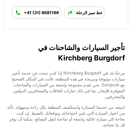
خط سير الرحلة
+41 (31) 8681166
تأجير السيارات والشاحنات في
Kirchberg Burgdorf
مرحبًا بك في Kirchberg Burgdorf! إذا كنت تبحث عن خدمة تأجير
سيارات موثوقة ومريحة في هذه المنطقة، فأنت في المكان الصحيح
مع Europcar. نحن نقدم مجموعة واسعة من السيارات والشاحنات
المتوفرة للإيجار، بما في ذلك خيارات للعائلات والمسافرين الدوليين
والمحترفين.
استفد من خدمتنا الممتازة واستكشف المنطقة بكل راحة وسهولة. تأكد
من اختيار السيارة التي تلبي احتياجاتك وتوقعاتك بالضبط. إن كنت
بحاجة إلى سيارة عائلية واسعة أو شاحنة لنقل البضائع، يمكننا أن نوفر
لك ما تحتاجه.