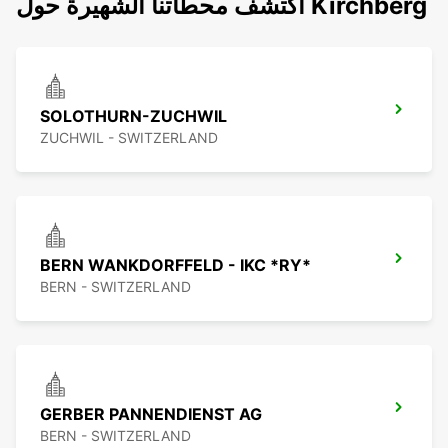
اكتشف محطاتنا الشهيرة حول Kirchberg
SOLOTHURN-ZUCHWIL
ZUCHWIL - SWITZERLAND
BERN WANKDORFFELD - IKC *RY*
BERN - SWITZERLAND
GERBER PANNENDIENST AG
BERN - SWITZERLAND