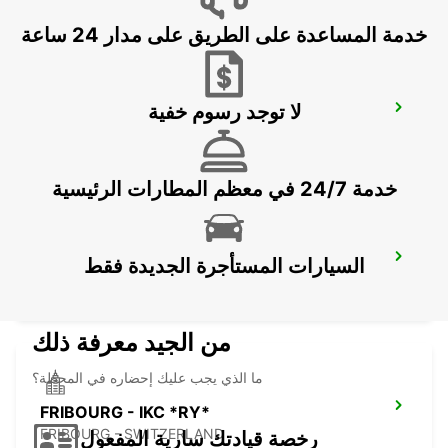
خدمة المساعدة على الطريق على مدار 24 ساعة
لا توجد رسوم خفية
THUN - IKC *RY*
THUN - SWITZERLAND
خدمة 24/7 في معظم المطارات الرئيسية
SURSEE
السيارات المستأجرة الجديدة فقط
SURSEE - SWITZERLAND
من الجيد معرفة ذلك
ما الذي يجب عليك إحضاره في المحطة؟
FRIBOURG - IKC *RY*
FRIBOURG - SWITZERLAND
رخصة قيادتك سارية المفعول