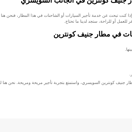
ر جنيف كونترين في الجانب السويسري
 للعمل أو للراحة، ستجد لدينا ما تحتاج.
نات في مطار جنيف كونترين
ها.
.
 مطار جنيف كونترين السويسري، واستمتع بتجربة تأجير مريحة ومريحة. نحن هن