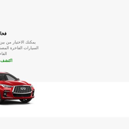
فخا
يمكنك الاختيار من ب
السيارات الفاخرة المص
الفا
اكتشف ا