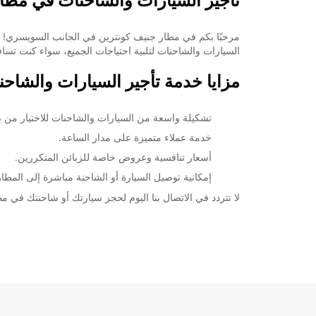
تأجير السيارات والشاحنات في مطا
خط سير الرحلة
السيارات والشاحنات لتلبية احتياجات الجميع، سواء كنت تسافر
مزايا خدمة تأجير السيارات والشاح
تشكيلة واسعة من السيارات والشاحنات للاختيار من بين
خدمة عملاء متميزة على مدار الساعة.
أسعار تنافسية وعروض خاصة للزبائن المتكررين.
إمكانية توصيل السيارة أو الشاحنة مباشرة إلى المطار
لا تتردد في الاتصال بنا اليوم لحجز سيارتك أو شاحنتك في