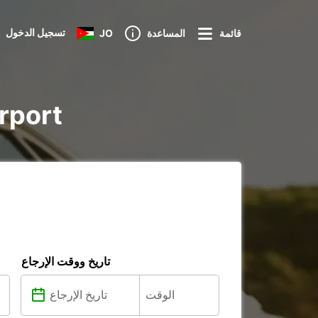
تسجيل الدخول
قائمة
المساعدة
JO
تأجير iture
تاريخ ووقت الإرجاع