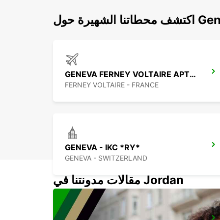
لشهيرة حول Geneva
GENEVA FERNEY VOLTAIRE APT IKC *RY*
FERNEY VOLTAIRE - FRANCE
GENEVA - IKC *RY*
GENEVA - SWITZERLAND
مقالات مدونتنا في Jordan