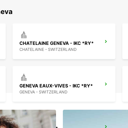
اكتشف محطاتنا ا
CHATELAINE GENEVA - IKC *RY*
CHATELAINE - SWITZERLAND
GENEVA EAUX-VIVES - IKC *RY*
GENEVA - SWITZERLAND