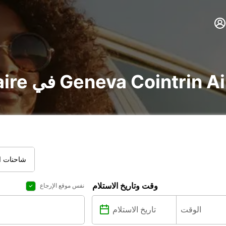
vo و utilitaire في Geneva Cointrin Airport
شاحنات ال
وقت وتاريخ الاستلام
نفس موقع الإرجاع