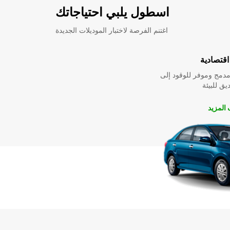
اسطول يلبي احتياجاتك
اغتنم الفرصة لاختبار الموديلات الجديدة
قتصادية
دمج وموفر للوقود إلى
ق للبيئة
المزيد