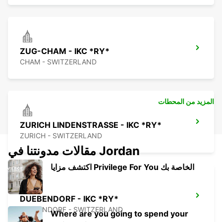
ZUG-CHAM - IKC *RY*
CHAM - SWITZERLAND
المزيد من المحطات
ZURICH LINDENSTRASSE - IKC *RY*
ZURICH - SWITZERLAND
مقالات مدونتنا في Jordan
اكتشف مزايا Privilege For You الخاصة بك
DUEBENDORF - IKC *RY*
DUEBENDORF - SWITZERLAND
Where are you going to spend your