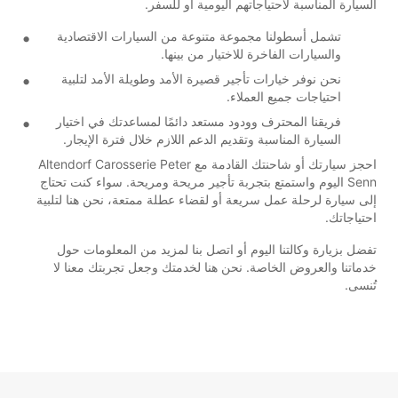
السيارة المناسبة لاحتياجاتهم اليومية أو للسفر.
تشمل أسطولنا مجموعة متنوعة من السيارات الاقتصادية
والسيارات الفاخرة للاختيار من بينها.
نحن نوفر خيارات تأجير قصيرة الأمد وطويلة الأمد لتلبية
احتياجات جميع العملاء.
فريقنا المحترف وودود مستعد دائمًا لمساعدتك في اختيار
السيارة المناسبة وتقديم الدعم اللازم خلال فترة الإيجار.
احجز سيارتك أو شاحنتك القادمة مع Altendorf Carosserie Peter
Senn اليوم واستمتع بتجربة تأجير مريحة ومريحة. سواء كنت تحتاج
إلى سيارة لرحلة عمل سريعة أو لقضاء عطلة ممتعة، نحن هنا لتلبية
احتياجاتك.
تفضل بزيارة وكالتنا اليوم أو اتصل بنا لمزيد من المعلومات حول
خدماتنا والعروض الخاصة. نحن هنا لخدمتك وجعل تجربتك معنا لا
تُنسى.