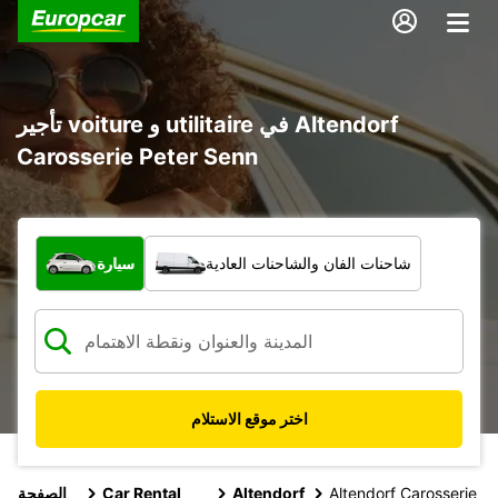
تأجير voiture و utilitaire في Altendorf
Carosserie Peter Senn
ما نوع المركبة؟
شاحنات الفان والشاحنات العادية
سيارة
اختر موقع الاستلام
Altendorf Carosserie
Altendorf
Car Rental
الصفحة