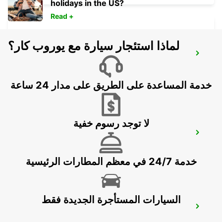
holidays in the US?
Read +
لماذا استئجار سيارة مع يوروب كار؟
ZURICH ETH ZENTRUM *RY* *NOT
PUBLIC
ZURICH - SWITZERLAND
خدمة المساعدة على الطريق على مدار 24 ساعة
لا توجد رسوم خفية
ZURICH BRUNAUPARK - IKC *RY*
ZURICH - SWITZERLAND
خدمة 24/7 في معظم المطارات الرئيسية
السيارات المستأجرة الجديدة فقط
ZURICH JOSEFSTRASSE - IKC *RY*
ZURICH - SWITZERLAND