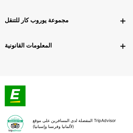
مجموعة يوروب كار للتنقل
المعلومات القانونية
المفضلة لدى المسافرين على موقع TripAdvisor
(لألمانيا وفرنسا وإسبانيا)