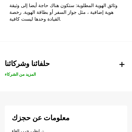
وثائق الهوية المطلوبة: ستكون هناك حاجة أيضا إلى وثيقة
هوية إضافية ، مثل جواز السفر أو بطاقة الهوية. رخصة
القيادة وحدها ليست كافية.
حلفائنا وشركائنا
المزيد من الشركاء
معلومات عن حجزك
انظر، حرر، إلغاء