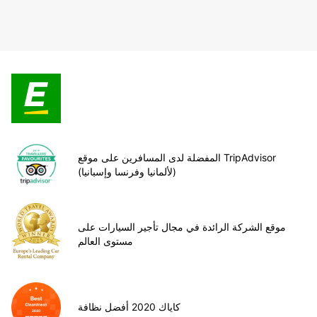
المفضلة لدى المسافرين على موقع TripAdvisor
(لألمانيا وفرنسا وإسبانيا)
موقع الشركة الرائدة في مجال تأجير السيارات على
مستوى العالم
كاياك 2020 أفضل نظافة