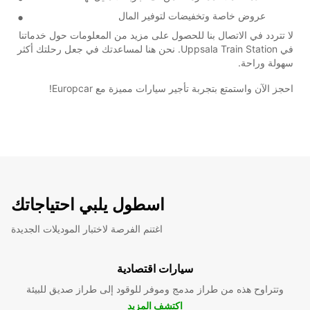
عروض خاصة وتخفيضات لتوفير المال
لا تتردد في الاتصال بنا للحصول على مزيد من المعلومات حول خدماتنا
في Uppsala Train Station. نحن هنا لمساعدتك في جعل رحلتك أكثر
سهولة وراحة.
احجز الآن واستمتع بتجربة تأجير سيارات مميزة مع Europcar!
اسطول يلبي احتياجاتك
اغتنم الفرصة لاختبار الموديلات الجديدة
سيارات اقتصادية
وتتراوح هذه من طراز مدمج وموفر للوقود إلى طراز صديق للبيئة
اكتشف المزيد