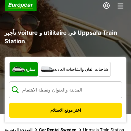
تأجير voiture و utilitaire في Uppsala Train
Station
ما نوع المركبة؟
شاحنات الفان والشاحنات العادية
سيارة
اختر موقع الاستلام
Uppsala Train Station
Car Rental Sweden
الصفحة الرئيسية