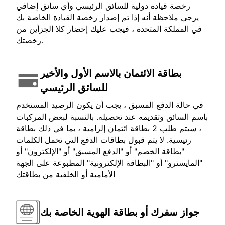
رخصة قيادة دولية للسائق الرئيسي وأي سائق إضافي
يرجى ملاحظة أنه إذا تم إصدار رخصة القيادة الخاصة بك
في المملكة المتحدة ، فيجب عليك إحضار كلا الجزأين من
رخصتك.
بطاقة الائتمان بالاسم الأول والأخير
للسائق الرئيسي
في حالة الدفع المسبق ، يجب أن يكون الرصيد المستخدم
باسم السائق وتقديمه عند تحصيله. بالنسبة لبعض المركبات
، سيتم طلب 2 بطاقة ائتمان إلزامية ، بما في ذلك بطاقة
رئيسية. لا يتم قبول بطاقات الدفع التي تحمل الكلمات
"بطاقة الخصم" أو "الدفع المسبق" أو "الإلكترون" أو
"المايسترو" أو "البطاقة الإلكترونية" المطبوعة على الجهة
الأمامية أو الخلفية من بطاقتك
جواز سفرك أو بطاقة الهوية الخاصة بك