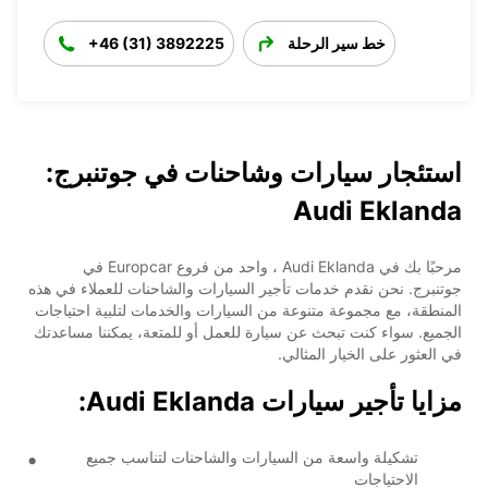
خط سير الرحلة
+46 (31) 3892225
استئجار سيارات وشاحنات في جوتنبرج:
Audi Eklanda
مرحبًا بك في Audi Eklanda ، واحد من فروع Europcar في
جوتنبرج. نحن نقدم خدمات تأجير السيارات والشاحنات للعملاء في هذه
المنطقة، مع مجموعة متنوعة من السيارات والخدمات لتلبية احتياجات
الجميع. سواء كنت تبحث عن سيارة للعمل أو للمتعة، يمكننا مساعدتك
في العثور على الخيار المثالي.
مزايا تأجير سيارات Audi Eklanda:
تشكيلة واسعة من السيارات والشاحنات لتناسب جميع
الاحتياجات