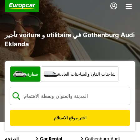
تأجير voiture و utilitaire في Gothenburg Audi
Eklanda
ما نوع المركبة؟
شاحنات الفان والشاحنات العادية
سيارة
اختر موقع الاستلام
Gothenburg Audi
Car Rental
الصفحة