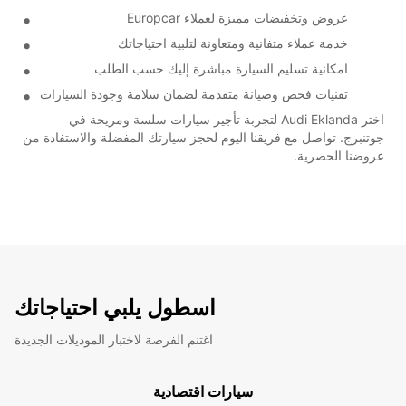
عروض وتخفيضات مميزة لعملاء Europcar
خدمة عملاء متفانية ومتعاونة لتلبية احتياجاتك
امكانية تسليم السيارة مباشرة إليك حسب الطلب
تقنيات فحص وصيانة متقدمة لضمان سلامة وجودة السيارات
اختر Audi Eklanda لتجربة تأجير سيارات سلسة ومريحة في
جوتنبرج. تواصل مع فريقنا اليوم لحجز سيارتك المفضلة والاستفادة من
عروضنا الحصرية.
اسطول يلبي احتياجاتك
اغتنم الفرصة لاختبار الموديلات الجديدة
سيارات اقتصادية