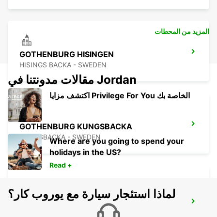
المزيد من المحطات
GOTHENBURG HISINGEN
HISINGS BACKA - SWEDEN
مقالات مدونتنا في Jordan
اكتشف مزايا Privilege For You الخاصة بك
GOTHENBURG KUNGSBACKA
KUNGSBACKA - SWEDEN
Where are you going to spend your
holidays in the US?
Read +
لماذا استئجار سيارة مع يوروب كار؟
GOTHENBURG LANDVETTER APT-
IKC*RY*