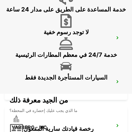
GOTHENBURG - SWEDEN
خدمة المساعدة على الطريق على مدار 24 ساعة
لا توجد رسوم خفية
STENUNGSUND
STORA HOGA - SWEDEN
خدمة 24/7 في معظم المطارات الرئيسية
السيارات المستأجرة الجديدة فقط
KINNA - IKC
KINNA - SWEDEN
من الجيد معرفة ذلك
ما الذي يجب عليك إحضاره في المحطة؟
VARBERG - IKC
رخصة قيادتك سارية المفعول