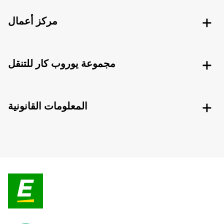
مركز أعمال
مجموعة يوروب كار للتنقل
المعلومات القانونية