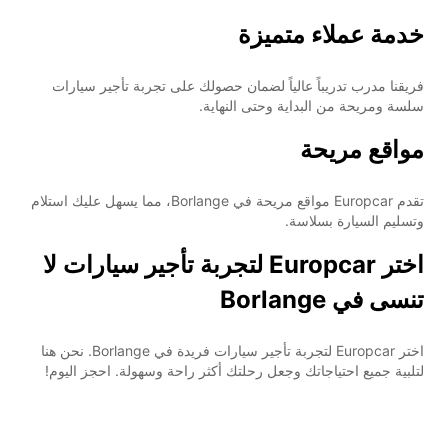
خدمة عملاء متميزة
فريقنا مدرب تدريباً عالياً لضمان حصولك على تجربة تأجير سيارات
سلسة ومريحة من البداية وحتى النهاية.
مواقع مريحة
تقدم Europcar مواقع مريحة في Borlange، مما يسهل عليك استلام
وتسليم السيارة بسلاسة.
اختر Europcar لتجربة تأجير سيارات لا
تنسى في Borlange
اختر Europcar لتجربة تأجير سيارات فريدة في Borlange. نحن هنا
لتلبية جميع احتياجاتك وجعل رحلتك أكثر راحة وسهولة. احجز اليوم!