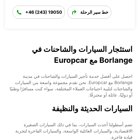
خط سير الرحلة
+46 (243) 19050
استئجار السيارات والشاحنات في
Borlange مع Europcar
احصل على أفضل خدمة تأجير السيارات والشاحنات في مدينة
Borlange مع Europcar. نحن نقدم مجموعة واسعة من السيارات
والشاحنات لتلبية احتياجات العملاء المختلفة، سواء كنت مسافرًا وطنيًا
أو دوليًا، عائلة أو محترفًا.
السيارات الحديثة والنظيفة
تضم أسطولنا أحدث السيارات، بما في ذلك السيارات الصغيرة
الاقتصادية، والسيارات العائلية الواسعة، والسيارات الفاخرة لتجربة
قيادة فاخرة.