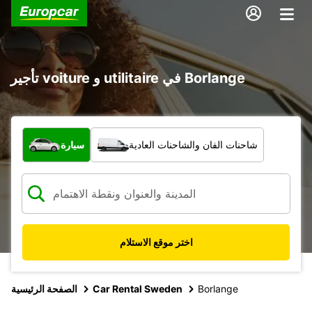
تأجير voiture و utilitaire في Borlange
ما نوع المركبة؟
شاحنات الفان والشاحنات العادية
سيارة
اختر موقع الاستلام
Borlange
Car Rental Sweden
الصفحة الرئيسية