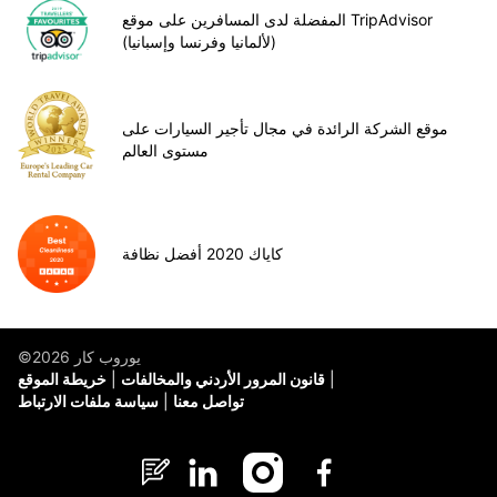
المفضلة لدى المسافرين على موقع TripAdvisor
(لألمانيا وفرنسا وإسبانيا)
موقع الشركة الرائدة في مجال تأجير السيارات على
مستوى العالم
كاياك 2020 أفضل نظافة
©يوروب كار 2026
قانون المرور الأردني والمخالفات
خريطة الموقع
تواصل معنا
سياسة ملفات الارتباط