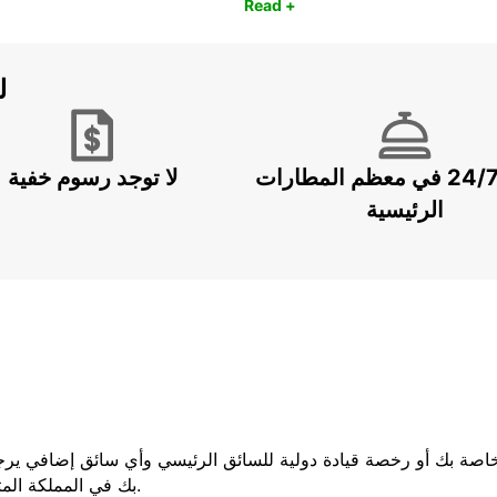
Read +
ل
خدمة 24/7 في معظم المطارات
لا توجد رسوم خفية
الرئيسية
لخاصة بك أو رخصة قيادة دولية للسائق الرئيسي وأي سائق إضافي يرج
بك في المملكة المتحدة ، فيجب عليك إحضار كلا الجزأين من رخصتك.