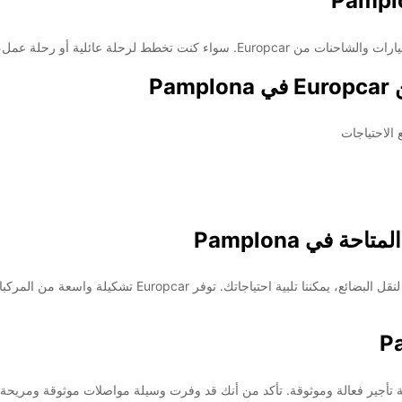
Pa
الاحتياجات
 في Pamplona
سواء كنت بحاجة إلى سيارة صغيرة لرحلة سريعة أو شاحنة لنقل الب