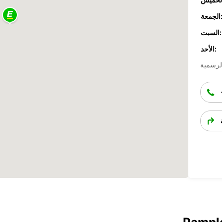
جمعة:
السبت:
الأحد: