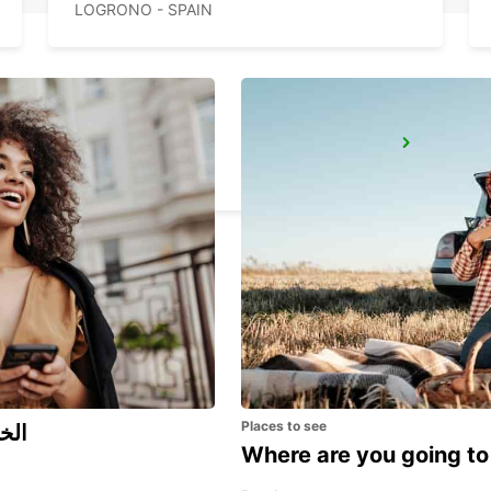
LOGRONO - SPAIN
SAFRAN
TARNOS - FRANCE
Places to see
اكتشف مزايا 
Where are you going to