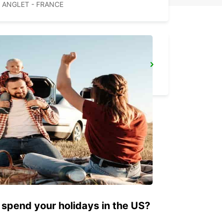
ANGLET - FRANCE
VITORIA CENTRO CIUDAD
VITORIA - SPAIN
 spend your holidays in the US?