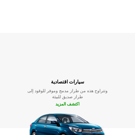
سيارات اقتصادية
وتتراوح هذه من طراز مدمج وموفر للوقود إلى
طراز صديق للبيئة
اكتشف المزيد