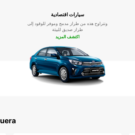
سيارات اقتصادية
وتتراوح هذه من طراز مدمج وموفر للوقود إلى
طراز صديق للبيئة
اكتشف المزيد
اكتشف محطاتنا الش