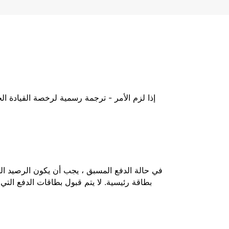
إذا لزم الأمر - ترجمة رسمية لرخصة القيادة ا
بطاقة رئيسية. لا يتم قبول بطاقات الدفع التي 