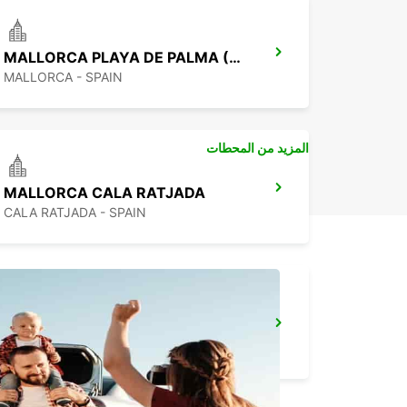
MALLORCA PLAYA DE PALMA (ARENAL)
MALLORCA - SPAIN
المزيد من المحطات
MALLORCA CALA RATJADA
CALA RATJADA - SPAIN
MENORCA UR CALA'N BOSCH CC EL LAGO
CIUDADELA - SPAIN