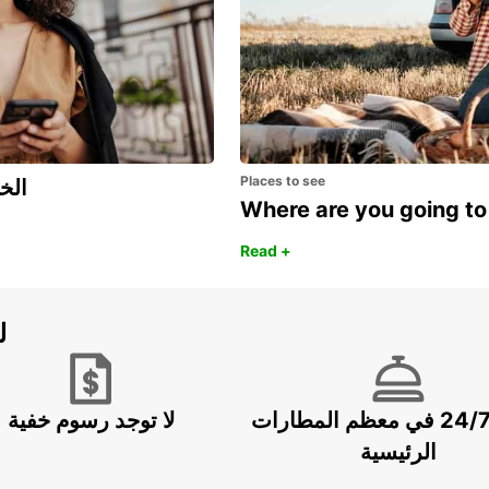
Places to see
اكتشف مزايا 
Where are you going to
Read +
ل
خدمة 24/7 في معظم المطارات
لا توجد رسوم خفية
الرئيسية