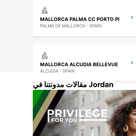
MALLORCA PALMA CC PORTO PI
PALMA DE MALLORCA - SPAIN
MALLORCA ALCUDIA BELLEVUE
ALCUDIA - SPAIN
مقالات مدونتنا في Jordan
IBIZA AIRPORT
SANT JORDI - SPAIN