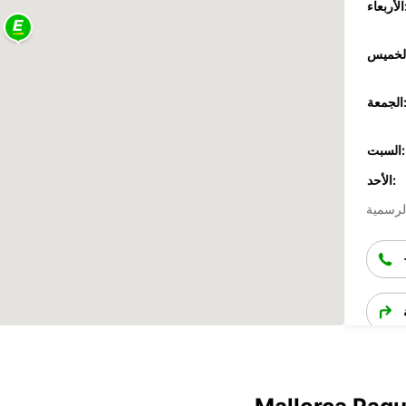
عاء:
جمعة:
السبت:
الأحد: