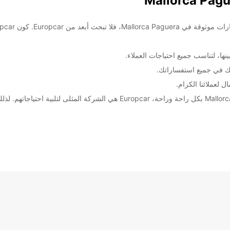
ها، لتناسب جميع احتياجات العملاء.
ك في جميع استفساراتك.
 لعملائنا الكرام.
بالنسبة للمسافرين الذين يرغبون في استكشاف Mallorca Paguera بكل راحة وراحة، 