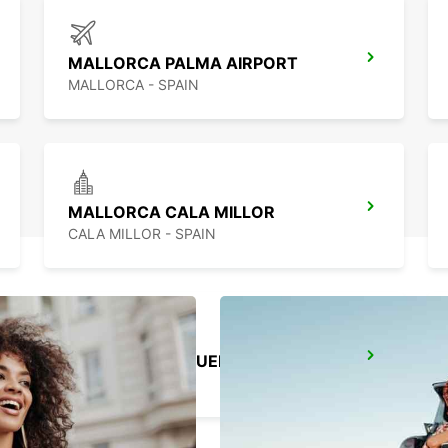
MALLORCA PALMA AIRPORT
MALLORCA - SPAIN
MALLORCA CALA MILLOR
CALA MILLOR - SPAIN
FORMENTERA PUERTO DE LA SABINA
LA SAVINA - SPAIN