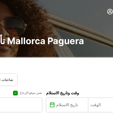
تأجير سيارة و شاحنة في Mallorca Paguera
شاحنات ال
وقت وتاريخ الاستلام
نفس موقع الإرجاع