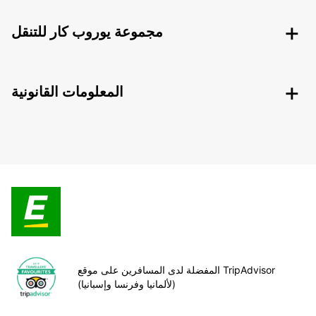
مجموعة يوروب كار للتنقل
المعلومات القانونية
المفضلة لدى المسافرين على موقع TripAdvisor
(لألمانيا وفرنسا وإسبانيا)