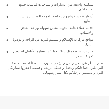
تشكيلة واسعة من السيارات والشاحنات لتناسب جميع
احتياجاتكم.
أسعار تنافسية وعروض خاصة للعملاء المحليين والسياح
الدوليين.
خدمة عملاء عالية الجودة تضمن سهولة وراحة الحجز
والاستلام.
مواقع مركزية للإستلام والتسليم لمزيد من الراحة والوصول
السهل.
خيارات إضافية مثل GPS ومقاعد السيارة للأطفال لتحسين
تجربة السفر.
بغض النظر عن الغرض من زيارتكم لمينوركا، يسعدنا تقديم الخدمة
التي تلبي احتياجاتكم وتجعل رحلتكم مريحة وعملية. احجزوا سيارتكم
اليوم واستمتعوا برحلتكم بكل يسر وسهولة.