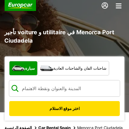
تأجير voiture و utilitaire في Menorca Port
Ciudadela
ما نوع المركبة؟
شاحنات الفان والشاحنات العادية
سيارة
اختر موقع الاستلام
Menorca Port Ciudadela
Car Rental Spain
الصفحة الرئيسية