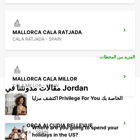
MALLORCA CALA RATJADA
CALA RATJADA - SPAIN
المزيد من المحطات
MALLORCA CALA MILLOR
CALA MILLOR - SPAIN
مقالات مدونتنا في Jordan
اكتشف مزايا Privilege For You الخاصة بك
MALLORCA ALCUDIA BELLEVUE
Where are you going to spend your
ALCUDIA - SPAIN
holidays in the US?