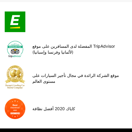
المفضلة لدى المسافرين على موقع TripAdvisor
(لألمانيا وفرنسا وإسبانيا)
موقع الشركة الرائدة في مجال تأجير السيارات على
مستوى العالم
كاياك 2020 أفضل نظافة