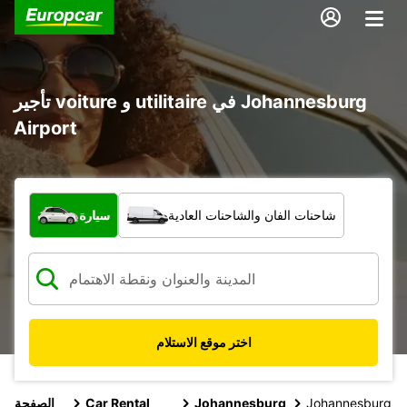
تأجير voiture و utilitaire في Johannesburg
Airport
ما نوع المركبة؟
شاحنات الفان والشاحنات العادية
سيارة
اختر موقع الاستلام
Johannesburg
Johannesburg
Car Rental
الصفحة