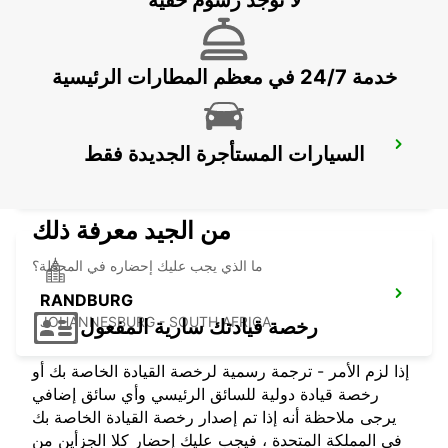
BRAAMFONTEIN
BRAAMFONTEIN - SOUTH AFRICA
خدمة 24/7 في معظم المطارات الرئيسية
FOURWAYS
السيارات المستأجرة الجديدة فقط
JOHANNESBURG - SOUTH AFRICA
من الجيد معرفة ذلك
ما الذي يجب عليك إحضاره في المحطة؟
RANDBURG
JOHANNESBURG - SOUTH AFRICA
رخصة قيادتك سارية المفعول
إذا لزم الأمر - ترجمة رسمية لرخصة القيادة الخاصة بك أو
رخصة قيادة دولية للسائق الرئيسي وأي سائق إضافي
يرجى ملاحظة أنه إذا تم إصدار رخصة القيادة الخاصة بك
في المملكة المتحدة ، فيجب عليك إحضار كلا الجزأين من