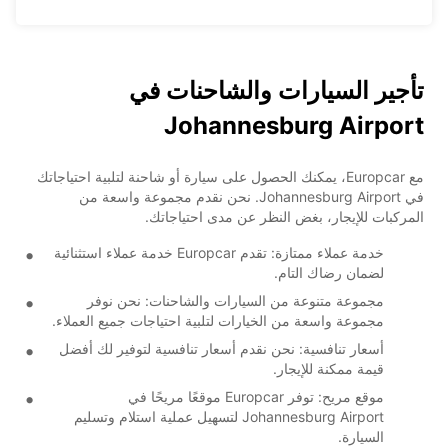
تأجير السيارات والشاحنات في
Johannesburg Airport
مع Europcar، يمكنك الحصول على سيارة أو شاحنة لتلبية احتياجاتك
في Johannesburg Airport. نحن نقدم مجموعة واسعة من
المركبات للإيجار، بغض النظر عن مدى احتياجاتك.
خدمة عملاء ممتازة: تقدم Europcar خدمة عملاء استثنائية
لضمان رضاك التام.
مجموعة متنوعة من السيارات والشاحنات: نحن نوفر
مجموعة واسعة من الخيارات لتلبية احتياجات جميع العملاء.
أسعار تنافسية: نحن نقدم أسعار تنافسية لتوفير لك أفضل
قيمة ممكنة للإيجار.
موقع مريح: توفر Europcar موقعًا مريحًا في
Johannesburg Airport لتسهيل عملية استلام وتسليم
السيارة.