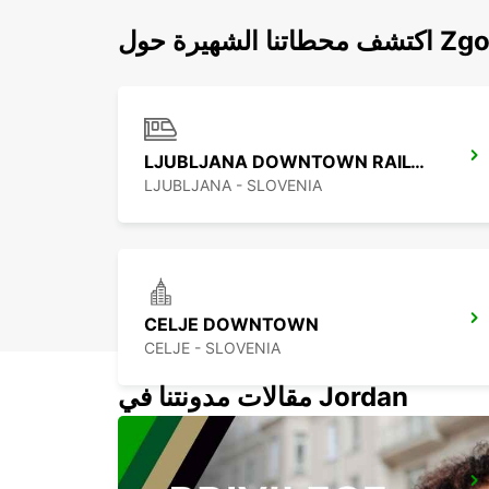
Zgornji 
LJUBLJANA DOWNTOWN RAILWAY STATION
LJUBLJANA - SLOVENIA
CELJE DOWNTOWN
CELJE - SLOVENIA
مقالات مدونتنا في Jordan
TRIESTE APT