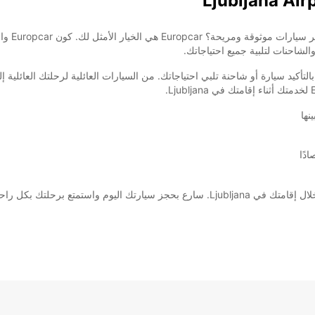
مرحبًا بك
شاحنات لتلبية جميع احتياجاتك.
نها
دًا