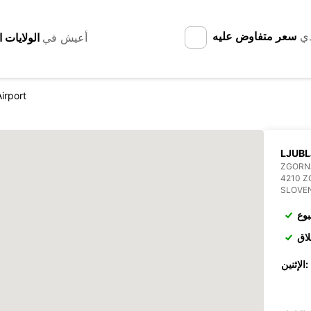
دي
سعر متفاوض عليه
أعيش في
Airport
LJUBL
ZGORNJ
4210 Z
SLOVE
بوع
لاق
الإثنين: