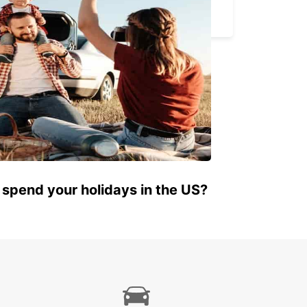
UDINE - ITALY
 spend your holidays in the US?