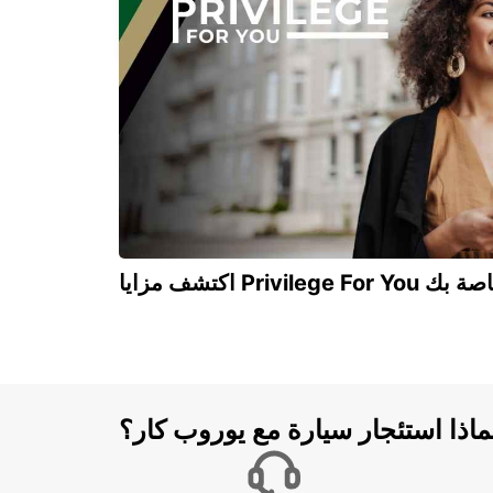
RONCHI DEI LEGIONARI - ITALY
Privilege For You الخاصة بك
ماذا استئجار سيارة مع يوروب كار؟