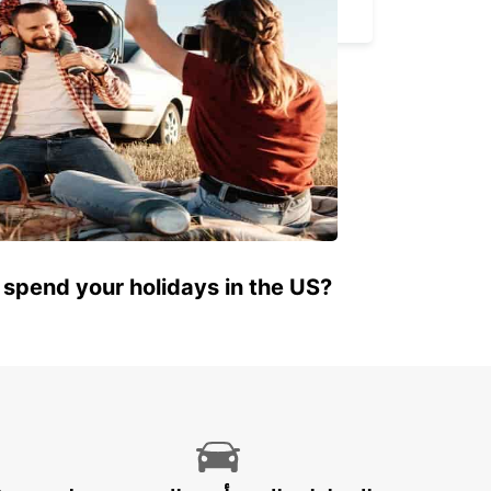
PRIOR VELHO - PORTUGAL
 spend your holidays in the US?