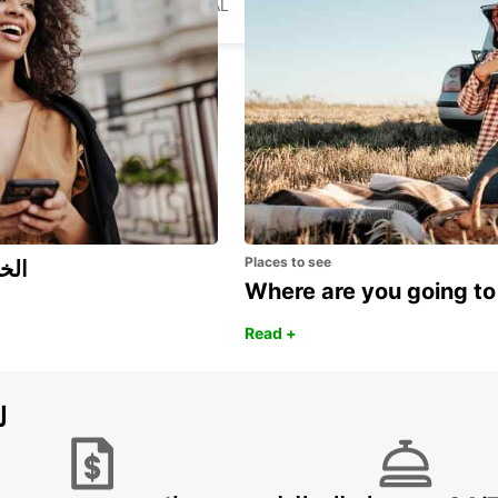
AVEIRO - PORTUGAL
Places to see
اكتشف مزايا 
Where are you going to
Read +
ل