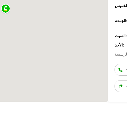
جمعة:
السبت:
الأحد: