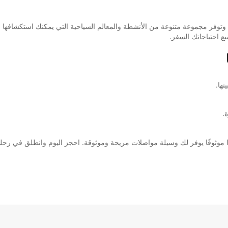
ل، وتوفر مجموعة متنوعة من الأنشطة والمعالم السياحية التي يمكنك استكشافها ب
يع احتياجاتك السفر.
ها.
.
ا موثوقًا يوفر لك وسيلة مواصلات مريحة وموثوقة. احجز اليوم وانطلق في رحل