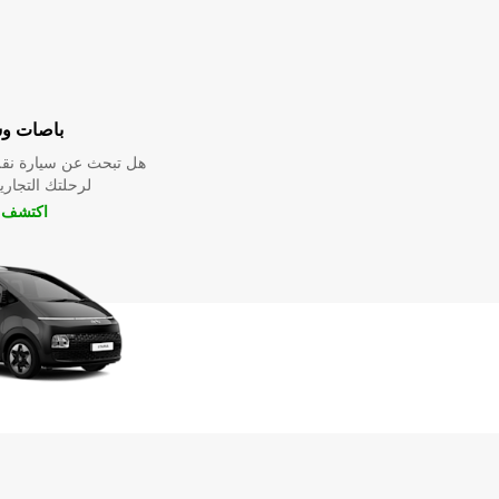
باصات و
هل تبحث عن سيارة نقل
لرحلتك التجارية
اكتشف ا