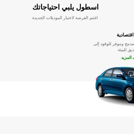
اسطول يلبي احتياجاتك
اغتنم الفرصة لاختبار الموديلات الجديدة
قتصادية
دمج وموفر للوقود إلى
ق للبيئة
المزيد