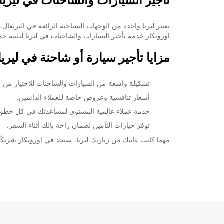
تأجير السيارات والشاحنات في ليريا
تعتبر ليريا واحدة من الوجهات السياحية الرائعة في البرتغا
اوروبكار خدمة تأجير السيارات والشاحنات في ليريا لتلبية جم
مزايا تأجير سيارة أو شاحنة في ليريا
تشكيلة واسعة من السيارات والشاحنات للاختيار من بين
أسعار تنافسية وعروض خاصة للعملاء الدائمين.
خدمة عملاء عالمية المستوى لمساعدتك في كل خطوة
توفر خيارات التأمين لضمان راحة بالك أثناء السفر.
مهما كانت غايتك من زيارتك ليريا، ستجد في اوروبكار شريكً