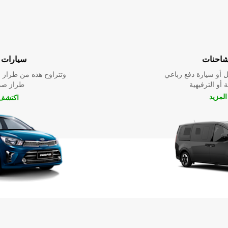
شاحنات
سيارات ا
 أو سيارة دفع رباعي
وتتراوح هذه من طراز م
 أو الترفيهية
طراز صدي
لمزيد
اكتشف 