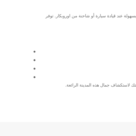
سهولة عند قيادة سيارة أو شاحنة من اوروبكار. توفر
تك لاستكشاف جمال هذه المدينة الرائعة.