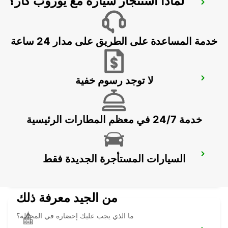
لماذا استئجار سيارة مع يوروب كار؟
LISBON PRIOR VELHO SUPERSITE
PRIOR VELHO - PORTUGAL
خدمة المساعدة على الطريق على مدار 24 ساعة
لا توجد رسوم خفية
LISBON AIRPORT IKC *RY*
LISBOA - PORTUGAL
خدمة 24/7 في معظم المطارات الرئيسية
LISBON GARE DO ORIENTE RRS *RY*
السيارات المستأجرة الجديدة فقط
LISBOA - PORTUGAL
من الجيد معرفة ذلك
ما الذي يجب عليك إحضاره في المحطة؟