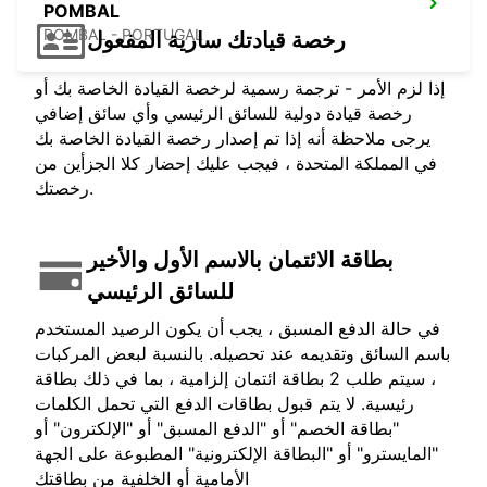
POMBAL
POMBAL - PORTUGAL
رخصة قيادتك سارية المفعول
إذا لزم الأمر - ترجمة رسمية لرخصة القيادة الخاصة بك أو
رخصة قيادة دولية للسائق الرئيسي وأي سائق إضافي
يرجى ملاحظة أنه إذا تم إصدار رخصة القيادة الخاصة بك
في المملكة المتحدة ، فيجب عليك إحضار كلا الجزأين من
رخصتك.
بطاقة الائتمان بالاسم الأول والأخير
للسائق الرئيسي
في حالة الدفع المسبق ، يجب أن يكون الرصيد المستخدم
باسم السائق وتقديمه عند تحصيله. بالنسبة لبعض المركبات
، سيتم طلب 2 بطاقة ائتمان إلزامية ، بما في ذلك بطاقة
رئيسية. لا يتم قبول بطاقات الدفع التي تحمل الكلمات
"بطاقة الخصم" أو "الدفع المسبق" أو "الإلكترون" أو
"المايسترو" أو "البطاقة الإلكترونية" المطبوعة على الجهة
الأمامية أو الخلفية من بطاقتك