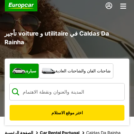
تأجير voiture و utilitaire في Caldas Da
Rainha
ما نوع المركبة؟
شاحنات الفان والشاحنات العادية
سيارة
اختر موقع الاستلام
Caldas Da Rainha
Car Rental Portugal
الصفحة الرئيسية