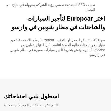
تقنيات SEO المتقدمة تضمن رؤية الشركة بسهولة في نتائج
البحث.
اختر Europcar لتأجير السيارات
والشاحنات في مطار شوبين في وارسو
سواء كنت تسافر للعمل أو للترفيه، Europcar يوفر لك خدمة تأجير
سيارات وشاحنات عالية الجودة لتناسب كل احتياج. تعاون مع
Europcar اليوم وتمتع بتجربة تأجير سيارات مميزة في مطار شوبين
في وارسو.
اسطول يلبي احتياجاتك
اغتنم الفرصة لاختبار الموديلات الجديدة