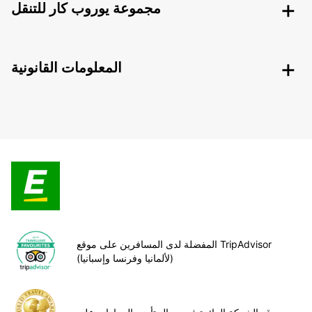
مجموعة يوروب كار للتنقل
المعلومات القانونية
المفضلة لدى المسافرين على موقع TripAdvisor
(لألمانيا وفرنسا وإسبانيا)