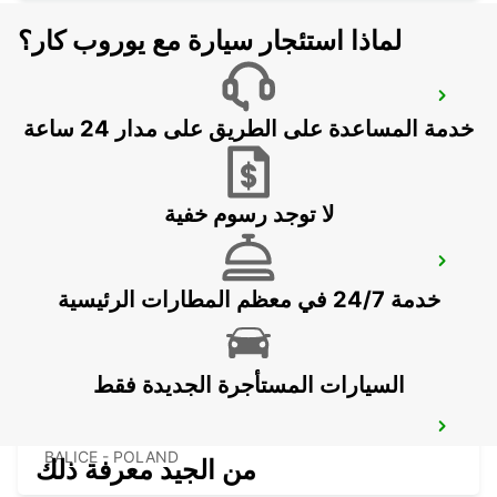
لماذا استئجار سيارة مع يوروب كار؟
RZESZOW AIRPORT
خدمة المساعدة على الطريق على مدار 24 ساعة
JASIONKA - POLAND
لا توجد رسوم خفية
KRAKOW DOWNTOWN
KRAKOW - POLAND
خدمة 24/7 في معظم المطارات الرئيسية
السيارات المستأجرة الجديدة فقط
KRAKOW AIRPORT *RY*
BALICE - POLAND
من الجيد معرفة ذلك