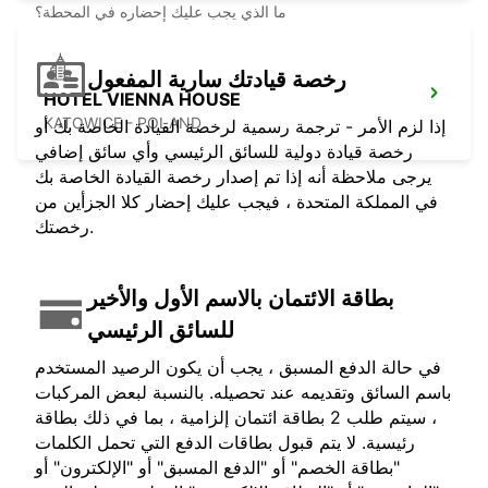
ما الذي يجب عليك إحضاره في المحطة؟
رخصة قيادتك سارية المفعول
HOTEL VIENNA HOUSE
KATOWICE - POLAND
إذا لزم الأمر - ترجمة رسمية لرخصة القيادة الخاصة بك أو
رخصة قيادة دولية للسائق الرئيسي وأي سائق إضافي
يرجى ملاحظة أنه إذا تم إصدار رخصة القيادة الخاصة بك
في المملكة المتحدة ، فيجب عليك إحضار كلا الجزأين من
رخصتك.
بطاقة الائتمان بالاسم الأول والأخير
للسائق الرئيسي
في حالة الدفع المسبق ، يجب أن يكون الرصيد المستخدم
باسم السائق وتقديمه عند تحصيله. بالنسبة لبعض المركبات
، سيتم طلب 2 بطاقة ائتمان إلزامية ، بما في ذلك بطاقة
رئيسية. لا يتم قبول بطاقات الدفع التي تحمل الكلمات
"بطاقة الخصم" أو "الدفع المسبق" أو "الإلكترون" أو