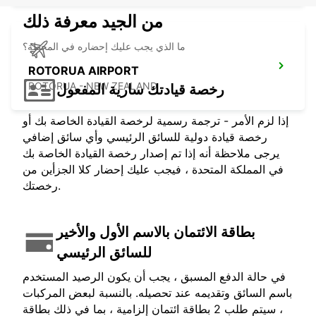
من الجيد معرفة ذلك
ما الذي يجب عليك إحضاره في المحطة؟
ROTORUA AIRPORT
ROTORUA - NEW ZEALAND
رخصة قيادتك سارية المفعول
إذا لزم الأمر - ترجمة رسمية لرخصة القيادة الخاصة بك أو
رخصة قيادة دولية للسائق الرئيسي وأي سائق إضافي
يرجى ملاحظة أنه إذا تم إصدار رخصة القيادة الخاصة بك
في المملكة المتحدة ، فيجب عليك إحضار كلا الجزأين من
رخصتك.
بطاقة الائتمان بالاسم الأول والأخير
للسائق الرئيسي
في حالة الدفع المسبق ، يجب أن يكون الرصيد المستخدم
باسم السائق وتقديمه عند تحصيله. بالنسبة لبعض المركبات
، سيتم طلب 2 بطاقة ائتمان إلزامية ، بما في ذلك بطاقة