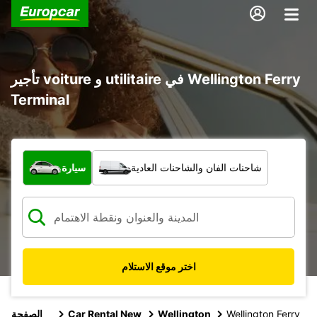
تأجير voiture و utilitaire في Wellington Ferry
Terminal
ما نوع المركبة؟
شاحنات الفان والشاحنات العادية
سيارة
اختر موقع الاستلام
Wellington Ferry
Wellington
Car Rental New
الصفحة