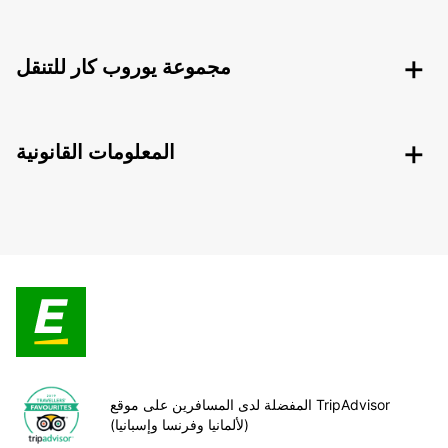
مجموعة يوروب كار للتنقل
المعلومات القانونية
المفضلة لدى المسافرين على موقع TripAdvisor
(لألمانيا وفرنسا وإسبانيا)