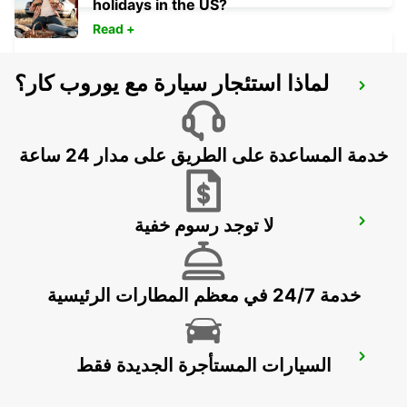
holidays in the US?
Read +
لماذا استئجار سيارة مع يوروب كار؟
NAPIER AIRPORT
NAPIER - NEW ZEALAND
خدمة المساعدة على الطريق على مدار 24 ساعة
لا توجد رسوم خفية
CHRISTCHURCH AIRPORT
CHRISTCHURCH - NEW ZEALAND
خدمة 24/7 في معظم المطارات الرئيسية
GREYMOUTH
السيارات المستأجرة الجديدة فقط
GREYMOUTH - NEW ZEALAND