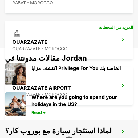
RABAT - MOROCCO
المزيد من المحطات
OUARZAZATE
OUARZAZATE - MOROCCO
مقالات مدونتنا في Jordan
اكتشف مزايا Privilege For You الخاصة بك
OUARZAZATE AIRPORT
OUARZAZATE - MOROCCO
Where are you going to spend your
holidays in the US?
Read +
لماذا استئجار سيارة مع يوروب كار؟
ESSAOUIRA AIRPORT