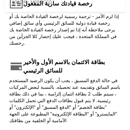
AGADIR - MOROCCO
رخصة قيادتك سارية المفعول
إذا لزم الأمر - ترجمة رسمية لرخصة القيادة الخاصة بك أو
رخصة قيادة دولية للسائق الرئيسي وأي سائق إضافي
يرجى ملاحظة أنه إذا تم إصدار رخصة القيادة الخاصة بك
في المملكة المتحدة ، فيجب عليك إحضار كلا الجزأين من
رخصتك.
بطاقة الائتمان بالاسم الأول والأخير
للسائق الرئيسي
في حالة الدفع المسبق ، يجب أن يكون الرصيد المستخدم
باسم السائق وتقديمه عند تحصيله. بالنسبة لبعض المركبات
، سيتم طلب 2 بطاقة ائتمان إلزامية ، بما في ذلك بطاقة
رئيسية. لا يتم قبول بطاقات الدفع التي تحمل الكلمات
"بطاقة الخصم" أو "الدفع المسبق" أو "الإلكترون" أو
"المايسترو" أو "البطاقة الإلكترونية" المطبوعة على الجهة
الأمامية أو الخلفية من بطاقتك