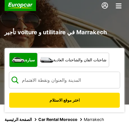
تأجير voiture و utilitaire في Marrakech
ما نوع المركبة؟
شاحنات الفان والشاحنات العادية
سيارة
اختر موقع الاستلام
Marrakech
Car Rental Morocco
الصفحة الرئيسية