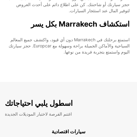
حجز سيارتك أو شاحنتك. كن على اطلاع دائم على أحدث العروض
لتوفير المال عند استئجار السيارات.
استكشاف Marrakech بكل يسر
استمتع برحلتك في Marrakech دون أي قيود، واكتشف جميع المعالم
السياحية والأماكن الجميلة براحة وسهولة مع Europcar. حجز سيارتك
اليوم واستمتع بتجربة فريدة من نوعها.
اسطول يلبي احتياجاتك
اغتنم الفرصة لاختبار الموديلات الجديدة
سيارات اقتصادية