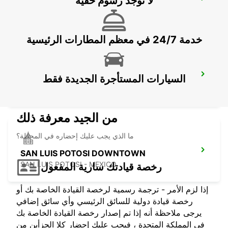
لا توجد رسوم خفية
ZACATECAS AIRPORT
ZACATECAS - MEXICO
خدمة 24/7 في معظم المطارات الرئيسية
ZACATECAS - DOWNTOWN
السيارات المستأجرة الجديدة فقط
ZACATECAS - MEXICO
من الجيد معرفة ذلك
ما الذي يجب عليك إحضاره في المحطة؟
SAN LUIS POTOSI DOWNTOWN
SAN LUIS POTOSI - MEXICO
رخصة قيادتك سارية المفعول
إذا لزم الأمر - ترجمة رسمية لرخصة القيادة الخاصة بك أو
رخصة قيادة دولية للسائق الرئيسي وأي سائق إضافي
يرجى ملاحظة أنه إذا تم إصدار رخصة القيادة الخاصة بك
في المملكة المتحدة ، فيجب عليك إحضار كلا الجزأين من