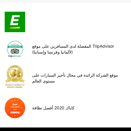
المفضلة لدى المسافرين على موقع TripAdvisor
(لألمانيا وفرنسا وإسبانيا)
موقع الشركة الرائدة في مجال تأجير السيارات على
مستوى العالم
كاياك 2020 أفضل نظافة