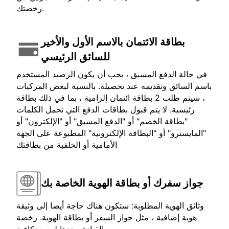
رخصتك.
بطاقة الائتمان بالاسم الأول والأخير
للسائق الرئيسي
في حالة الدفع المسبق ، يجب أن يكون الرصيد المستخدم
باسم السائق وتقديمه عند تحصيله. بالنسبة لبعض المركبات
، سيتم طلب 2 بطاقة ائتمان إلزامية ، بما في ذلك بطاقة
رئيسية. لا يتم قبول بطاقات الدفع التي تحمل الكلمات
"بطاقة الخصم" أو "الدفع المسبق" أو "الإلكترون" أو
"المايسترو" أو "البطاقة الإلكترونية" المطبوعة على الجهة
الأمامية أو الخلفية من بطاقتك
جواز سفرك أو بطاقة الهوية الخاصة بك
وثائق الهوية المطلوبة: ستكون هناك حاجة أيضا إلى وثيقة
هوية إضافية ، مثل جواز السفر أو بطاقة الهوية. رخصة
القيادة وحدها ليست كافية.