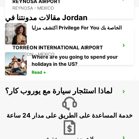
REYNOSA AIRPORT
REYNOSA - MEXICO
مقالات مدونتنا في Jordan
اكتشف مزايا Privilege For You الخاصة بك
TORREON INTERNATIONAL AIRPORT
TORREON - MEXICO
Where are you going to spend your
holidays in the US?
Read +
لماذا استئجار سيارة مع يوروب كار؟
SAN LUIS POTOSI - AIRPORT
SAN LUIS POTOSI - MEXICO
خدمة المساعدة على الطريق على مدار 24 ساعة