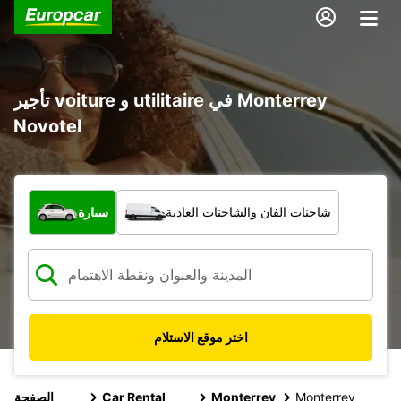
تأجير voiture و utilitaire في Monterrey
Novotel
ما نوع المركبة؟
شاحنات الفان والشاحنات العادية
سيارة
اختر موقع الاستلام
Monterrey
Monterrey
Car Rental
الصفحة