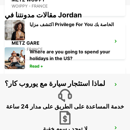
WOIPPY - FRANCE
مقالات مدونتنا في Jordan
اكتشف مزايا Privilege For You الخاصة بك
METZ GARE
METZ - FRANCE
Where are you going to spend your
holidays in the US?
Read +
لماذا استئجار سيارة مع يوروب كار؟
TRIER -IKC-
TRIER - GERMANY
خدمة المساعدة على الطريق على مدار 24 ساعة
لا توجد رسوم خفية
BITBURG