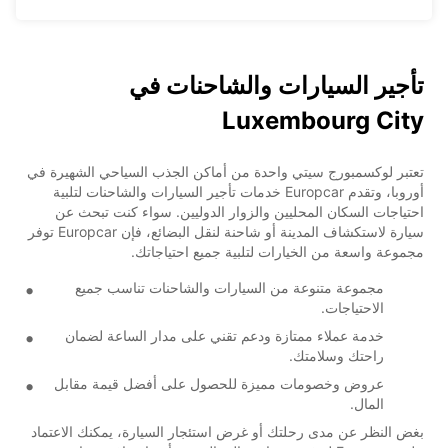
تأجير السيارات والشاحنات في
Luxembourg City
تعتبر لوكسمبورج سيتي واحدة من أماكن الجذب السياحي الشهيرة في
أوروبا، وتقدم Europcar خدمات تأجير السيارات والشاحنات لتلبية
احتياجات السكان المحليين والزوار الدوليين. سواء كنت تبحث عن
سيارة لاستكشاف المدينة أو شاحنة لنقل البضائع، فإن Europcar توفر
مجموعة واسعة من الخيارات لتلبية جميع احتياجاتك.
مجموعة متنوعة من السيارات والشاحنات تناسب جميع
الاحتياجات.
خدمة عملاء ممتازة ودعم تقني على مدار الساعة لضمان
راحتك وسلامتك.
عروض وخصومات مميزة للحصول على أفضل قيمة مقابل
المال.
بغض النظر عن مدى رحلتك أو غرض استئجار السيارة، يمكنك الاعتماد