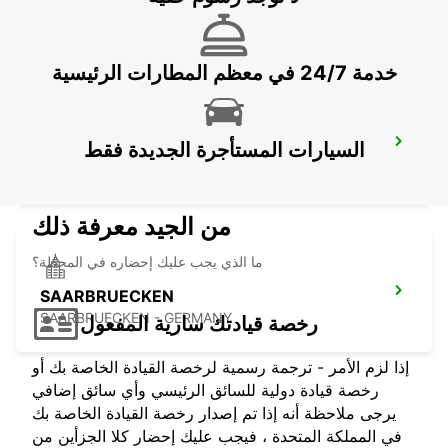
BITBURG - GERMANY
خدمة 24/7 في معظم المطارات الرئيسية
ST AVOLD
السيارات المستأجرة الجديدة فقط
SAINT AVOLD - FRANCE
من الجيد معرفة ذلك
ما الذي يجب عليك إحضاره في المحطة؟
SAARBRUECKEN
SAARBRUECKEN - GERMANY
رخصة قيادتك سارية المفعول
إذا لزم الأمر - ترجمة رسمية لرخصة القيادة الخاصة بك أو
رخصة قيادة دولية للسائق الرئيسي وأي سائق إضافي
يرجى ملاحظة أنه إذا تم إصدار رخصة القيادة الخاصة بك
في المملكة المتحدة ، فيجب عليك إحضار كلا الجزأين من