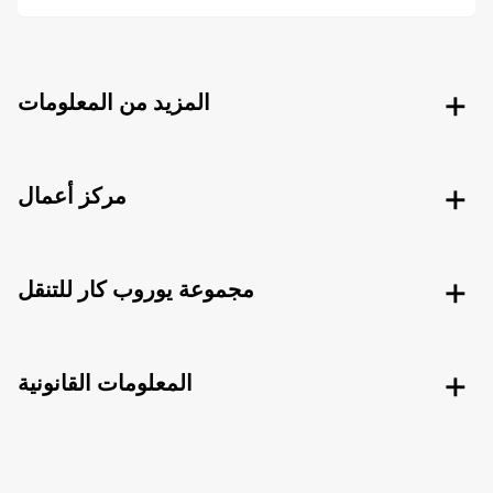
المزيد من المعلومات
مركز أعمال
مجموعة يوروب كار للتنقل
المعلومات القانونية