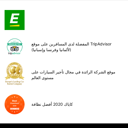
المفضلة لدى المسافرين على موقع TripAdvisor
(لألمانيا وفرنسا وإسبانيا)
موقع الشركة الرائدة في مجال تأجير السيارات على
مستوى العالم
كاياك 2020 أفضل نظافة