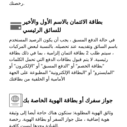
رخصتك.
بطاقة الائتمان بالاسم الأول والأخير
للسائق الرئيسي
في حالة الدفع المسبق ، يجب أن يكون الرصيد المستخدم
باسم السائق وتقديمه عند تحصيله. بالنسبة لبعض المركبات
، سيتم طلب 2 بطاقة ائتمان إلزامية ، بما في ذلك بطاقة
رئيسية. لا يتم قبول بطاقات الدفع التي تحمل الكلمات
"بطاقة الخصم" أو "الدفع المسبق" أو "الإلكترون" أو
"المايسترو" أو "البطاقة الإلكترونية" المطبوعة على الجهة
الأمامية أو الخلفية من بطاقتك
جواز سفرك أو بطاقة الهوية الخاصة بك
وثائق الهوية المطلوبة: ستكون هناك حاجة أيضا إلى وثيقة
هوية إضافية ، مثل جواز السفر أو بطاقة الهوية. رخصة
القيادة وحدها ليست كافية.