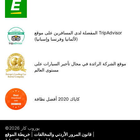
المفضلة لدى المسافرين على موقع TripAdvisor
(لألمانيا وفرنسا وإسبانيا)
موقع الشركة الرائدة في مجال تأجير السيارات على
مستوى العالم
كاياك 2020 أفضل نظافة
©يوروب كار 2026
قانون المرور الأردني والمخالفات
خريطة الموقع