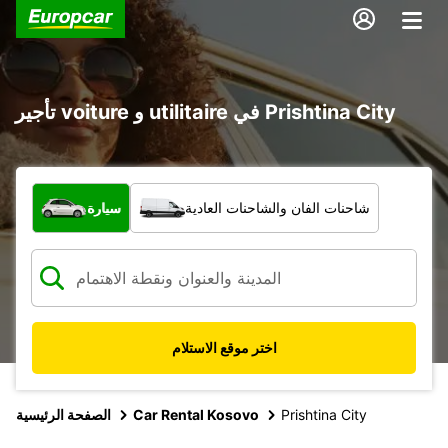
تأجير voiture و utilitaire في Prishtina City
ما نوع المركبة؟
شاحنات الفان والشاحنات العادية
سيارة
اختر موقع الاستلام
Prishtina City
Car Rental Kosovo
الصفحة الرئيسية