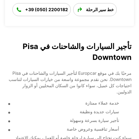
خط سير الرحلة
+39 (050) 2200182
تأجير السيارات والشاحنات في Pisa
Downtown
مرحبًا بك في موقع Europcar لتأجير السيارات والشاحنات في Pisa
Downtown. نحن نقدم مجموعة واسعة من خيارات السيارات لتناسب
احتياجات كل عميل، سواء كانوا من السكان المحليين أو الزوار
الدوليين.
خدمة عملاء ممتازة
سيارات جديدة ونظيفة
تأجير سيارة بسرعة وسهولة
أسعار تنافسية وعروض خاصة
سواء كنت تحتاج إلى سيارة لرحلة خاصة أو للعمل، يمكنك الاعتماد