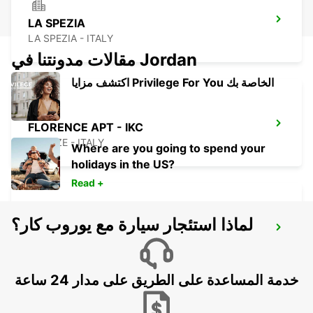
LA SPEZIA
LA SPEZIA - ITALY
مقالات مدونتنا في Jordan
اكتشف مزايا Privilege For You الخاصة بك
FLORENCE APT - IKC
FIRENZE - ITALY
Where are you going to spend your
holidays in the US?
Read +
لماذا استئجار سيارة مع يوروب كار؟
FLORENCE NOVOLI
FIRENZE - ITALY
خدمة المساعدة على الطريق على مدار 24 ساعة