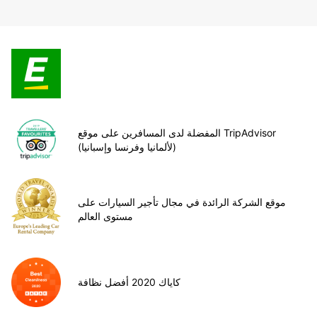
المفضلة لدى المسافرين على موقع TripAdvisor
(لألمانيا وفرنسا وإسبانيا)
موقع الشركة الرائدة في مجال تأجير السيارات على
مستوى العالم
كاياك 2020 أفضل نظافة