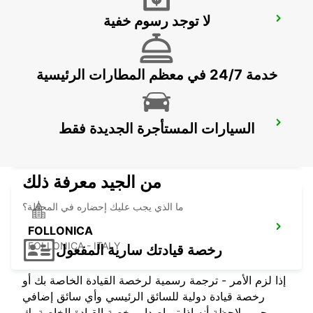
لا توجد رسوم خفية
FLORENCE DT - IKC
FIRENZE - ITALY
خدمة 24/7 في معظم المطارات الرئيسية
SIENA
السيارات المستأجرة الجديدة فقط
SIENA - ITALY
من الجيد معرفة ذلك
ما الذي يجب عليك إحضاره في المحطة؟
FOLLONICA
FOLLONICA - ITALY
رخصة قيادتك سارية المفعول
إذا لزم الأمر - ترجمة رسمية لرخصة القيادة الخاصة بك أو
رخصة قيادة دولية للسائق الرئيسي وأي سائق إضافي
يرجى ملاحظة أنه إذا تم إصدار رخصة القيادة الخاصة بك