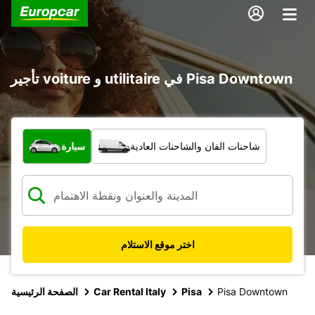
تأجير voiture و utilitaire في Pisa Downtown
ما نوع المركبة؟
شاحنات الفان والشاحنات العادية
سيارة
اختر موقع الاستلام
Pisa Downtown
Pisa
Car Rental Italy
الصفحة الرئيسية