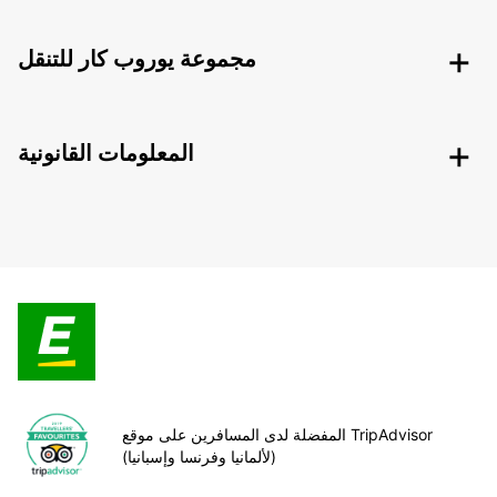
مجموعة يوروب كار للتنقل
المعلومات القانونية
المفضلة لدى المسافرين على موقع TripAdvisor
(لألمانيا وفرنسا وإسبانيا)