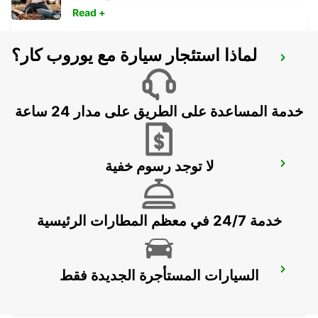
Read +
لماذا استئجار سيارة مع يوروب كار؟
GENOA APT - IKC *RY*
GENOVA - ITALY
خدمة المساعدة على الطريق على مدار 24 ساعة
لا توجد رسوم خفية
PARMA
PARMA - ITALY
خدمة 24/7 في معظم المطارات الرئيسية
SASSUOLO
السيارات المستأجرة الجديدة فقط
SASSUOLO - ITALY