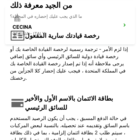
من الجيد معرفة ذلك
ما الذي يجب عليك إحضاره في المحطة؟
CECINA
CECINA - ITALY
رخصة قيادتك سارية المفعول
إذا لزم الأمر - ترجمة رسمية لرخصة القيادة الخاصة بك أو
رخصة قيادة دولية للسائق الرئيسي وأي سائق إضافي
يرجى ملاحظة أنه إذا تم إصدار رخصة القيادة الخاصة بك
في المملكة المتحدة ، فيجب عليك إحضار كلا الجزأين من
رخصتك.
بطاقة الائتمان بالاسم الأول والأخير
للسائق الرئيسي
في حالة الدفع المسبق ، يجب أن يكون الرصيد المستخدم
باسم السائق وتقديمه عند تحصيله. بالنسبة لبعض المركبات
، سيتم طلب 2 بطاقة ائتمان إلزامية ، بما في ذلك بطاقة
رئيسية. لا يتم قبول بطاقات الدفع التي تحمل الكلمات