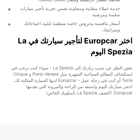
خدمة عملاء متفانية ومتعاونة تضمن تجربة تأجير سيارات
سلسة ومرضية.
أسعار تنافسية وعروض خاصة منتظمة لتلبية احتياجاتك
وميزانيتك.
اختر Europcar لتأجير سيارتك في La
Spezia اليوم
بغض النظر عن سبب زيارتك إلى La Spezia - سواء كنت ترغب في
استكشاف المعالم السياحية الشهيرة مثل Porto Venere و Cinque
Terre أو كنت في رحلة عمل - Europcar لديها السيارة المثالية لك.
احجز سيارتك اليوم واستفد من الراحة والمرونة التي تقدمها
Europcar. اكتشف La Spezia بأسلوبك الخاص!