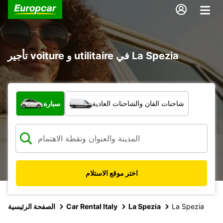
تأجير voiture و utilitaire في La Spezia
ما نوع المركبة؟
شاحنات الفان والشاحنات العادية
سيارة
اختر موقع الاستلام
La Spezia
La Spezia
Car Rental Italy
الصفحة الرئيسية