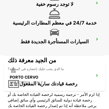
لا توجد رسوم خفية
BAJA SARDINIA
ARZACHENA - ITALY
خدمة 24/7 في معظم المطارات الرئيسية
FIGARI AIRPORT_CORSICA
السيارات المستأجرة الجديدة فقط
FIGARI - FRANCE
من الجيد معرفة ذلك
ما الذي يجب عليك إحضاره في المحطة؟
PORTO CERVO
ARZACHENA - ITALY
رخصة قيادتك سارية المفعول
إذا لزم الأمر - ترجمة رسمية لرخصة القيادة الخاصة بك أو
رخصة قيادة دولية للسائق الرئيسي وأي سائق إضافي
يرجى ملاحظة أنه إذا تم إصدار رخصة القيادة الخاصة بك