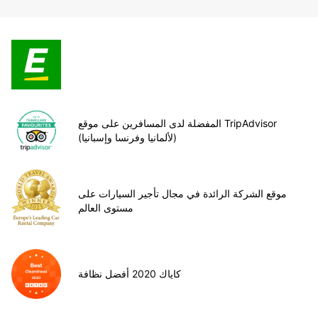
المفضلة لدى المسافرين على موقع TripAdvisor
(لألمانيا وفرنسا وإسبانيا)
موقع الشركة الرائدة في مجال تأجير السيارات على
مستوى العالم
كاياك 2020 أفضل نظافة