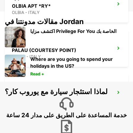
OLBIA APT *RY*
OLBIA - ITALY
مقالات مدونتنا في Jordan
اكتشف مزايا Privilege For You الخاصة بك
PALAU (COURTESY POINT)
PALAU - ITALY
Where are you going to spend your
holidays in the US?
Read +
لماذا استئجار سيارة مع يوروب كار؟
BONIFACIO_CORSICA
BONIFACIO - FRANCE
خدمة المساعدة على الطريق على مدار 24 ساعة