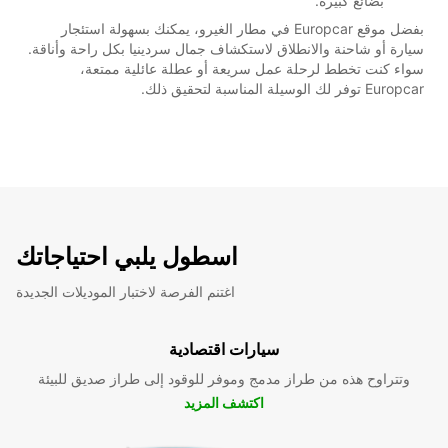
بضائع كبيرة.
بفضل موقع Europcar في مطار الغيرو، يمكنك بسهولة استئجار
سيارة أو شاحنة والانطلاق لاستكشاف جمال سردينيا بكل راحة وأناقة.
سواء كنت تخطط لرحلة عمل سريعة أو عطلة عائلية ممتعة،
Europcar توفر لك الوسيلة المناسبة لتحقيق ذلك.
اسطول يلبي احتياجاتك
اغتنم الفرصة لاختبار الموديلات الجديدة
سيارات اقتصادية
وتتراوح هذه من طراز مدمج وموفر للوقود إلى طراز صديق للبيئة
اكتشف المزيد