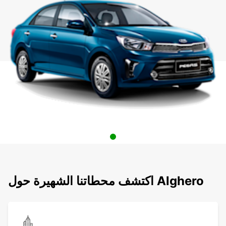
اكتشف محطاتنا الشهيرة حول Alghero