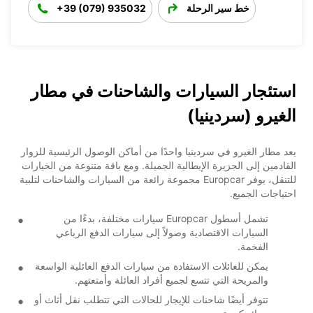
خط سير الرحلة
+39 (079) 935032
استئجار السيارات والشاحنات في مطار
الغيرو (سردينيا)
يعد مطار الغيرو في سردينيا واحدًا من أماكن الوصول الرئيسية للزوار
القادمين إلى الجزيرة الإيطالية الجميلة. ومع باقة متنوعة من الخيارات
للتنقل، يوفر Europcar مجموعة رائعة من السيارات والشاحنات لتلبية
احتياجات الجميع.
تشمل أسطول Europcar سيارات مختلفة، بدءًا من
السيارات الاقتصادية وصولاً إلى سيارات الدفع الرباعي
الفخمة.
يمكن للعائلات الاستفادة من سيارات الدفع العائلية الواسعة
والمريحة التي تتسع لجميع أفراد العائلة وأمتعتهم.
تتوفر أيضًا شاحنات للإيجار للحالات التي تتطلب نقل أثاث أو